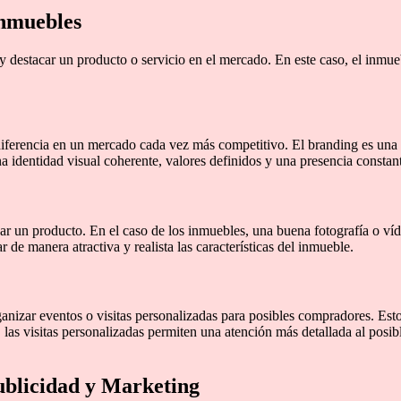
inmuebles
 destacar un producto o servicio en el mercado. En este caso, el inmueb
iferencia en un mercado cada vez más competitivo. El branding es una 
na identidad visual coherente, valores definidos y una presencia constan
ar un producto. En el caso de los inmuebles, una buena fotografía o víd
de manera atractiva y realista las características del inmueble.
ganizar eventos o visitas personalizadas para posibles compradores. Est
as visitas personalizadas permiten una atención más detallada al posib
ublicidad y Marketing