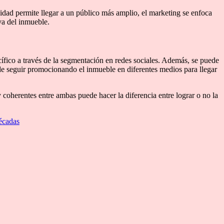
cidad permite llegar a un público más amplio, el marketing se enfoca
va del inmueble.
cífico a través de la segmentación en redes sociales. Además, se puede
e seguir promocionando el inmueble en diferentes medios para llegar
 coherentes entre ambas puede hacer la diferencia entre lograr o no la
décadas