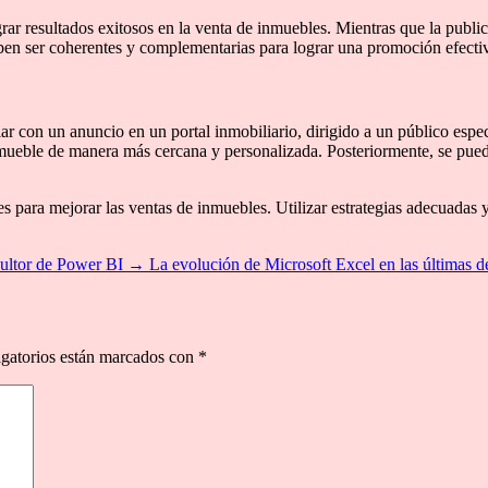
rar resultados exitosos en la venta de inmuebles. Mientras que la publi
ben ser coherentes y complementarias para lograr una promoción efecti
ar con un anuncio en un portal inmobiliario, dirigido a un público espe
nmueble de manera más cercana y personalizada. Posteriormente, se pued
s para mejorar las ventas de inmuebles. Utilizar estrategias adecuadas y
sultor de Power BI
→
La evolución de Microsoft Excel en las últimas 
gatorios están marcados con
*