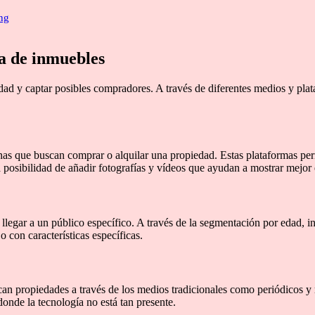
ng
ta de inmuebles
dad y captar posibles compradores. A través de diferentes medios y pla
onas que buscan comprar o alquilar una propiedad. Estas plataformas per
a posibilidad de añadir fotografías y vídeos que ayudan a mostrar mejor
llegar a un público específico. A través de la segmentación por edad, in
con características específicas.
n propiedades a través de los medios tradicionales como periódicos y r
onde la tecnología no está tan presente.