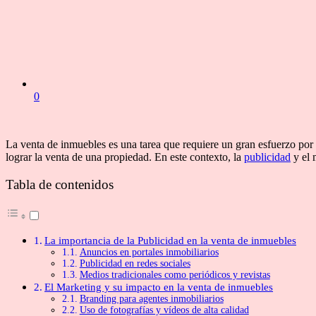
0
La venta de inmuebles es una tarea que requiere un gran esfuerzo por 
lograr la venta de una propiedad. En este contexto, la
publicidad
y el 
Tabla de contenidos
La importancia de la Publicidad en la venta de inmuebles
Anuncios en portales inmobiliarios
Publicidad en redes sociales
Medios tradicionales como periódicos y revistas
El Marketing y su impacto en la venta de inmuebles
Branding para agentes inmobiliarios
Uso de fotografías y vídeos de alta calidad