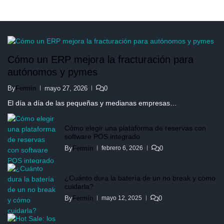
Cómo un ERP mejora la fracturación para
autónomos y pymes
By
Fermín
mayo 27, 2026
0
El día a día de las pequeñas y medianas empresas…
Cómo elegir una plataforma de reservas con
software POS integrado
By
Fermín
0
febrero 6, 2026
¿Cuánto dura la batería de un no break y cómo
cuidarla?
By
Fermín
0
mayo 12, 2025