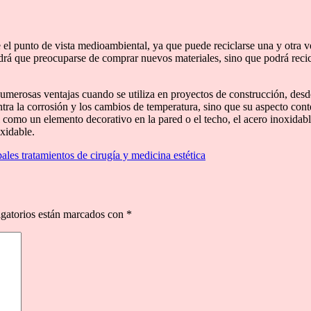
el punto de vista medioambiental, ya que puede reciclarse una y otra vez
endrá que preocuparse de comprar nuevos materiales, sino que podrá recic
numerosas ventajas cuando se utiliza en proyectos de construcción, desd
ontra la corrosión y los cambios de temperatura, sino que su aspecto co
al como un elemento decorativo en la pared o el techo, el acero inoxidab
oxidable.
pales tratamientos de cirugía y medicina estética
gatorios están marcados con
*