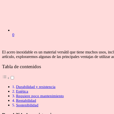
0
El acero inoxidable es un material versátil que tiene muchos usos, inc
artículo, exploraremos algunas de las principales ventajas de utilizar
Tabla de contenidos
Durabilidad y resistencia
Estética
Requiere poco mantenimiento
Rentabilidad
Sostenibilidad