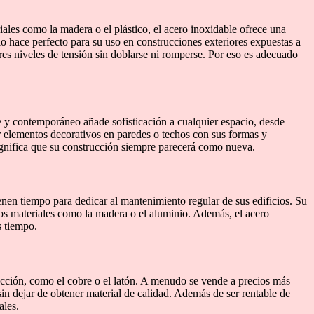
riales como la madera o el plástico, el acero inoxidable ofrece una
lo hace perfecto para su uso en construcciones exteriores expuestas a
es niveles de tensión sin doblarse ni romperse. Por eso es adecuado
te y contemporáneo añade sofisticación a cualquier espacio, desde
r elementos decorativos en paredes o techos con sus formas y
significa que su construcción siempre parecerá como nueva.
nen tiempo para dedicar al mantenimiento regular de sus edificios. Su
ros materiales como la madera o el aluminio. Además, el acero
s tiempo.
ucción, como el cobre o el latón. A menudo se vende a precios más
in dejar de obtener material de calidad. Además de ser rentable de
ales.