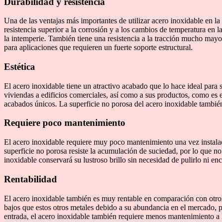
Durabilidad y resistencia
Una de las ventajas más importantes de utilizar acero inoxidable en la 
resistencia superior a la corrosión y a los cambios de temperatura en l
la intemperie. También tiene una resistencia a la tracción mucho mayo
para aplicaciones que requieren un fuerte soporte estructural.
Estética
El acero inoxidable tiene un atractivo acabado que lo hace ideal para
viviendas a edificios comerciales, así como a sus productos, como es 
acabados únicos. La superficie no porosa del acero inoxidable también
Requiere poco mantenimiento
El acero inoxidable requiere muy poco mantenimiento una vez instalado
superficie no porosa resiste la acumulación de suciedad, por lo que n
inoxidable conservará su lustroso brillo sin necesidad de pulirlo ni en
Rentabilidad
El acero inoxidable también es muy rentable en comparación con otros
bajos que estos otros metales debido a su abundancia en el mercado, p
entrada, el acero inoxidable también requiere menos mantenimiento a lo