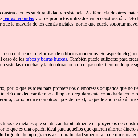
construcción es su durabilidad y resistencia. A diferencia de otros mate
as
barras redondas
y otros productos utilizados en la construcción. Esto 
r que la mayoría de los demás metales, por lo que puede soportar mayor
 su uso en diseños o reformas de edificios modernos. Su aspecto elegan
el caso de los
tubos y barras huecas
. También puede utilizarse para crea
 resiste las manchas y la decoloración con el paso del tiempo, lo que 
, por lo que es ideal para propietarios o empresas ocupados que no tie
o tendrá que dedicar tiempo a limpiarlo regularmente como haría con ot
cerarlo, como ocurre con otros tipos de metal, lo que le ahorrará aún má
 tipos de metales que se utilizan habitualmente en proyectos de constr
or lo que es una opción ideal para aquellos que quieren ahorrar dinero s
 largo del tiempo gracias a su durabilidad superior a la de otros materi