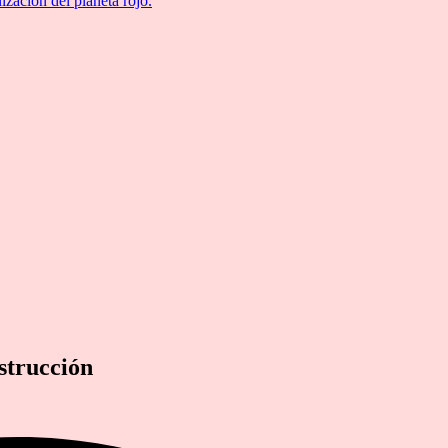
ización del planeta rojo.
nstrucción