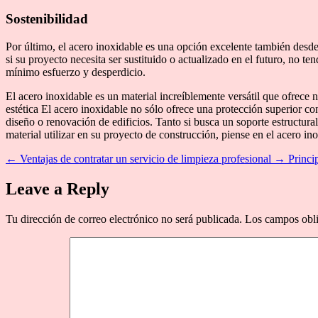
Sostenibilidad
Por último, el acero inoxidable es una opción excelente también desde 
si su proyecto necesita ser sustituido o actualizado en el futuro, no t
mínimo esfuerzo y desperdicio.
El acero inoxidable es un material increíblemente versátil que ofrece 
estética El acero inoxidable no sólo ofrece una protección superior c
diseño o renovación de edificios. Tanto si busca un soporte estructur
material utilizar en su proyecto de construcción, piense en el acero in
←
Ventajas de contratar un servicio de limpieza profesional
→
Princi
Leave a Reply
Tu dirección de correo electrónico no será publicada.
Los campos obli