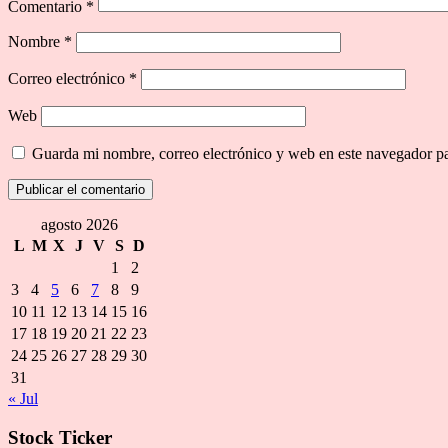
Comentario
*
Nombre
*
Correo electrónico
*
Web
Guarda mi nombre, correo electrónico y web en este navegador p
agosto 2026
L
M
X
J
V
S
D
1
2
3
4
5
6
7
8
9
10
11
12
13
14
15
16
17
18
19
20
21
22
23
24
25
26
27
28
29
30
31
« Jul
Stock Ticker