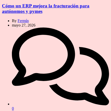
Cómo un ERP mejora la fracturación para
autónomos y pymes
By
Fermín
mayo 27, 2026
0