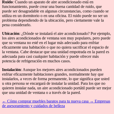
Ruido
: Cuando un aparato de aire acondicionado está en
funcionamiento, puede crear una buena cantidad de ruido, que
puede ser desagradable en algunas circunstancias, como cuando se
utiliza en un dormitorio o en una oficina. El ruido puede no ser un
problema dependiendo de la ubicación, pero ciertamente vale la
pena considerarlo.
Ubicación
: ¿Dónde se instalará el aire acondicionado? Por ejemplo,
los aires acondicionados de ventana son muy populares, pero puede
que su ventana no esté en el lugar más adecuado para enfriar
eficazmente una habitación o que no quiera sacrificar el espacio de
la ventana. Cabe destacar que una unidad empotrada en la pared es
adecuada para casi cualquier habitación y puede ofrecer más
potencia de refrigeración en muchos casos.
Instalación
: Aunque los mejores aires acondicionados pueden
enfriar eficazmente habitaciones grandes, normalmente hay que
instalarlos, a veces de forma permanente, lo que significa que usted
u otra persona se encargará de instalar la unidad. Para los que no
quieren instalar nada, un aire acondicionado portátil puede ser mejor
que una unidad de ventana o a través de la pared.
←
Cómo comprar muebles baratos para tu nueva casa
→
Empresas
de asesoramiento y cuidados de belleza