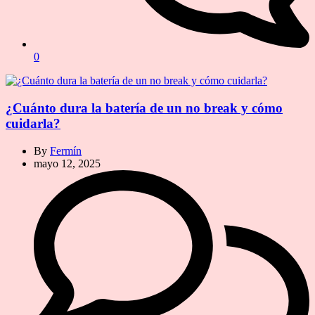
0
¿Cuánto dura la batería de un no break y cómo
cuidarla?
By
Fermín
mayo 12, 2025