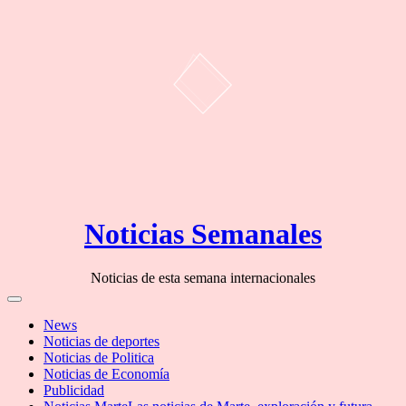
Skip
Noticias Semanales
to
content
Noticias de esta semana internacionales
Off
Canvas
News
Noticias de deportes
Noticias de Politica
Noticias de Economía
Publicidad