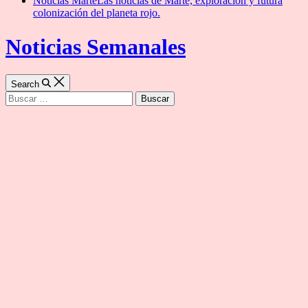
Noticias Marte
Las noticias de Marte, exploración y futura
colonización del planeta rojo.
Noticias Semanales
Search
Buscar: