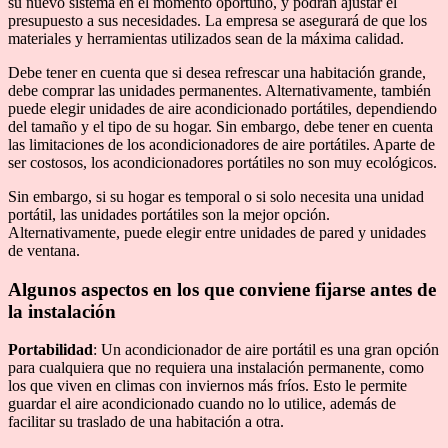
su nuevo sistema en el momento oportuno, y podrán ajustar el
presupuesto a sus necesidades. La empresa se asegurará de que los
materiales y herramientas utilizados sean de la máxima calidad.
Debe tener en cuenta que si desea refrescar una habitación grande,
debe comprar las unidades permanentes. Alternativamente, también
puede elegir unidades de aire acondicionado portátiles, dependiendo
del tamaño y el tipo de su hogar. Sin embargo, debe tener en cuenta
las limitaciones de los acondicionadores de aire portátiles. Aparte de
ser costosos, los acondicionadores portátiles no son muy ecológicos.
Sin embargo, si su hogar es temporal o si solo necesita una unidad
portátil, las unidades portátiles son la mejor opción.
Alternativamente, puede elegir entre unidades de pared y unidades
de ventana.
Algunos aspectos en los que conviene fijarse antes de
la instalación
Portabilidad
: Un acondicionador de aire portátil es una gran opción
para cualquiera que no requiera una instalación permanente, como
los que viven en climas con inviernos más fríos. Esto le permite
guardar el aire acondicionado cuando no lo utilice, además de
facilitar su traslado de una habitación a otra.