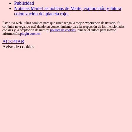
Publicidad
Noticias Marte
Las noticias de Marte, exploración y futura
colonización del planeta rojo.
Este sitio web utiliza cookies para que usted tenga la mejor experiencia de usuario. Si
continúa navegando está dando su consentimiento para la aceptación de las mencionadas
cookies y la aceptación de nuestra
política de cookies
, pinche el enlace para mayor
información.
plugin cookies
ACEPTAR
Aviso de cookies