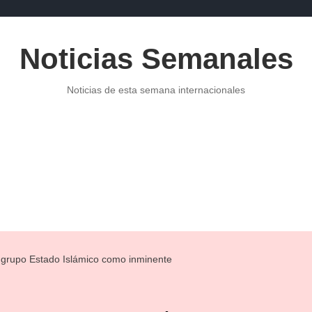
Noticias Semanales
Noticias de esta semana internacionales
POLITICA
NOTICIAS DE ECONOMÍA
PUBLICIDAD
NOTI
l grupo Estado Islámico como inminente