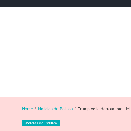
NEWS
NOTICIAS DE DEPORTES
NOTICIAS DE 
Home
Noticias de Politica
Trump ve la derrota total de
Noticias de Politica