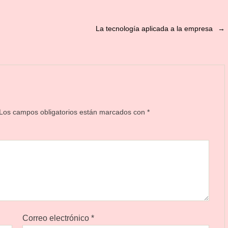
La tecnología aplicada a la empresa
→
Los campos obligatorios están marcados con
*
Correo electrónico
*