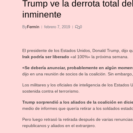
Trump ve la derrota total d
inminente
By
Fermín
febrero 7, 2019
0
El presidente de los Estados Unidos, Donald Trump, dijo 
Irak podría ser liberado
«al 100%» la próxima semana.
«Se debería anunciar, probablemente en algún moment
dijo en una reunión de socios de la coalición. Sin embargo,
Los militares y los oficiales de inteligencia de los Estados
sostenida contra el terrorismo.
Trump sorprendió a los aliados de la coalición en dic
medio de informes que quería retirar a los soldados estad
Pero luego retrasó la retirada después de varias renuncias 
republicanos y aliados en el extranjero.