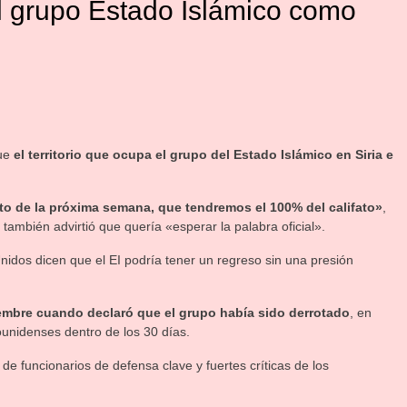
el grupo Estado Islámico como
que
el territorio que ocupa el grupo del Estado Islámico en Siria e
o de la próxima semana, que tendremos el 100% del califato»
,
 también advirtió que quería «esperar la palabra oficial».
 Unidos dicen que el EI podría tener un regreso sin una presión
iembre cuando declaró que el grupo había sido derrotado
, en
ounidenses dentro de los 30 días.
de funcionarios de defensa clave y fuertes críticas de los