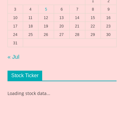
1
2
3
4
5
6
7
8
9
10
11
12
13
14
15
16
17
18
19
20
21
22
23
24
25
26
27
28
29
30
31
« Jul
Stock Ticker
Loading stock data...