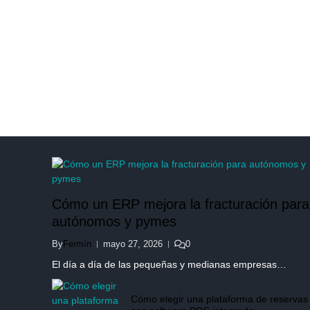
Cómo un ERP mejora la fracturación para
autónomos y pymes
By
Fermín
mayo 27, 2026
0
El día a día de las pequeñas y medianas empresas…
Cómo elegir una plataforma de reservas