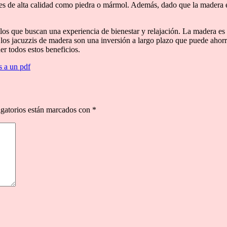
s de alta calidad como piedra o mármol. Además, dado que la madera es
los que buscan una experiencia de bienestar y relajación. La madera es
 los jacuzzis de madera son una inversión a largo plazo que puede ahor
r todos estos beneficios.
 a un pdf
gatorios están marcados con
*