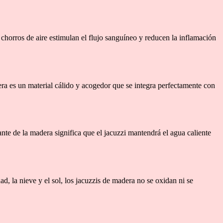
s chorros de aire estimulan el flujo sanguíneo y reducen la inflamación
era es un material cálido y acogedor que se integra perfectamente con
ante de la madera significa que el jacuzzi mantendrá el agua caliente
d, la nieve y el sol, los jacuzzis de madera no se oxidan ni se