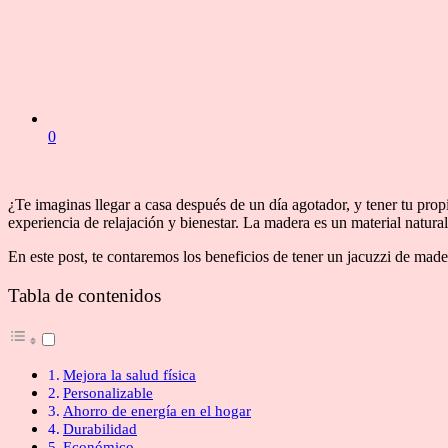
0
¿Te imaginas llegar a casa después de un día agotador, y tener tu pro
experiencia de relajación y bienestar. La madera es un material natural
En este post, te contaremos los beneficios de tener un jacuzzi de mad
Tabla de contenidos
Mejora la salud física
Personalizable
Ahorro de energía en el hogar
Durabilidad
Económico