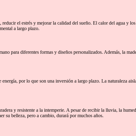
reducir el estrés y mejorar la calidad del sueño. El calor del agua y lo
 mental a largo plazo.
 a mano para diferentes formas y diseños personalizados. Además, la mad
 energía, por lo que son una inversión a largo plazo. La naturaleza aisl
era y resistente a la intemperie. A pesar de recibir la lluvia, la humeda
er su belleza, pero a cambio, durará por muchos años.