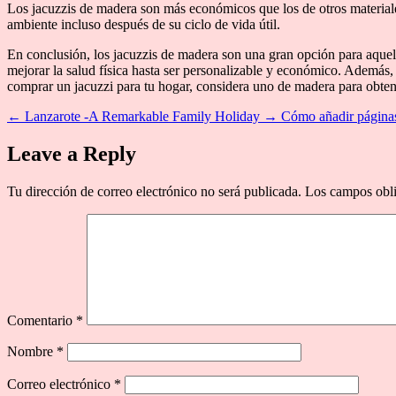
Los jacuzzis de madera son más económicos que los de otros materiale
ambiente incluso después de su ciclo de vida útil.
En conclusión, los jacuzzis de madera son una gran opción para aquel
mejorar la salud física hasta ser personalizable y económico. Además,
comprar un jacuzzi para tu hogar, considera uno de madera para obtene
←
Lanzarote -A Remarkable Family Holiday
→
Cómo añadir páginas
Leave a Reply
Tu dirección de correo electrónico no será publicada.
Los campos obli
Comentario
*
Nombre
*
Correo electrónico
*