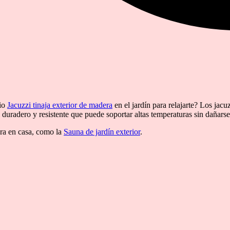
pio
Jacuzzi tinaja exterior de madera
en el jardín para relajarte? Los ja
 duradero y resistente que puede soportar altas temperaturas sin dañarse
era en casa, como la
Sauna de jardín exterior
.