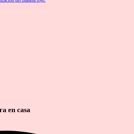
ización del planeta rojo.
ra en casa