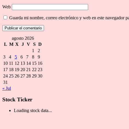
Web
Guarda mi nombre, correo electrónico y web en este navegador p
agosto 2026
L
M
X
J
V
S
D
1
2
3
4
5
6
7
8
9
10
11
12
13
14
15
16
17
18
19
20
21
22
23
24
25
26
27
28
29
30
31
« Jul
Stock Ticker
Loading stock data...