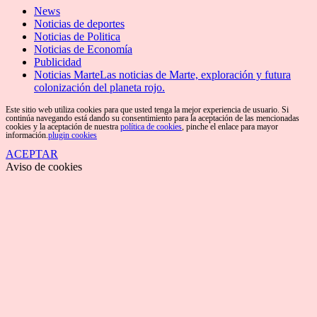
News
Noticias de deportes
Noticias de Politica
Noticias de Economía
Publicidad
Noticias Marte
Las noticias de Marte, exploración y futura
colonización del planeta rojo.
Este sitio web utiliza cookies para que usted tenga la mejor experiencia de usuario. Si
continúa navegando está dando su consentimiento para la aceptación de las mencionadas
cookies y la aceptación de nuestra
política de cookies
, pinche el enlace para mayor
información.
plugin cookies
ACEPTAR
Aviso de cookies