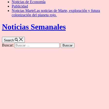
Noticias de Economía
Publicidad
Noticias Marte
Las noticias de Marte, exploración y futura
colonización del planeta rojo.
Noticias Semanales
Search
Buscar: