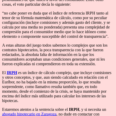
cosas, el voto particular decía lo siguiente:
“no cabe poner en duda que el índice de referencia IRPH tanto al
tenor de su fórmula matemática de cálculo, como por su peculiar
configuración (incluye comisiones y además gasto del cliente, y se
calcula por una media no ponderada) presenta una complejidad de
compresión para el consumidor medio que lo hace idóneo como
elemento o componente susceptible del control de transparencia”.
A estas alturas del juego todos sabemos lo complejos que son los
contratos hipotecarios, la poca transparencia con la que fueron
redactados, la absoluta falta de información en la que los
consumidores aceptaban unas condiciones generales, que ni les
fueron explicadas ni comprendieron en toda su extensión.
El
IRPH
es un índice de cálculo complejo, que incluye comisiones
y otros conceptos, y que, aun siendo calculado en relación con el
Euríbor, no ha bajado en la misma proporción, lo que resulta
sorprendente, como llamativo resulta también que, en todo
momento, desde el comienzo de la crisis, se haya mantenido por
encima del índice más utilizado para calcular los intereses de las
hipotecas.
Estaremos atentos a la sentencia sobre el
IRPH
, y si necesita un
abogado hipotecario en Zaragoza
, no dude en contactar con