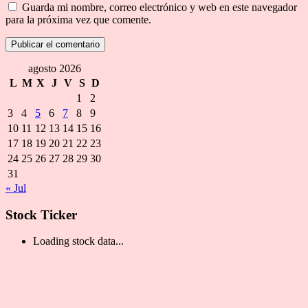
Guarda mi nombre, correo electrónico y web en este navegador
para la próxima vez que comente.
agosto 2026
L
M
X
J
V
S
D
1
2
3
4
5
6
7
8
9
10
11
12
13
14
15
16
17
18
19
20
21
22
23
24
25
26
27
28
29
30
31
« Jul
Stock Ticker
Loading stock data...