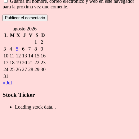
Guarda mi nombre, correo electrónico y web en este navegador
para la próxima vez que comente.
agosto 2026
L
M
X
J
V
S
D
1
2
3
4
5
6
7
8
9
10
11
12
13
14
15
16
17
18
19
20
21
22
23
24
25
26
27
28
29
30
31
« Jul
Stock Ticker
Loading stock data...