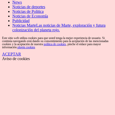
News
Noticias de deportes
Noticias de Politica
Noticias de Economía
Publicidad
Noticias Marte
Las noticias de Marte, exploración y futura
colonización del planeta rojo.
Este sitio web utiliza cookies para que usted tenga la mejor experiencia de usuario. Si
continúa navegando está dando su consentimiento para la aceptación de las mencionadas
cookies y la aceptación de nuestra
política de cookies
, pinche el enlace para mayor
información.
plugin cookies
ACEPTAR
Aviso de cookies