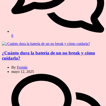
0
¿Cuánto dura la batería de un no break y cómo
cuidarla?
By
Fermín
mayo 12, 2025