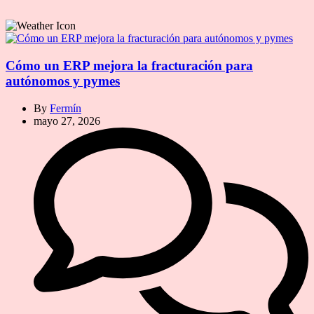
Cómo un ERP mejora la fracturación para
autónomos y pymes
By
Fermín
mayo 27, 2026