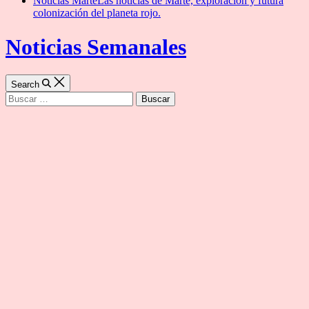
Noticias Marte
Las noticias de Marte, exploración y futura
colonización del planeta rojo.
Noticias Semanales
Search
Buscar: