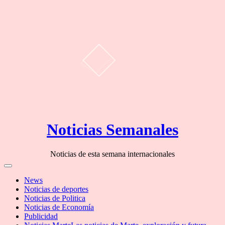
Skip
Noticias Semanales
to
content
Noticias de esta semana internacionales
Off
Canvas
News
Noticias de deportes
Noticias de Politica
Noticias de Economía
Publicidad