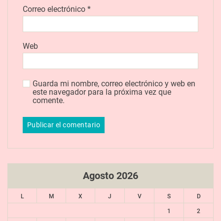
Correo electrónico
*
Web
Guarda mi nombre, correo electrónico y web en
este navegador para la próxima vez que
comente.
Agosto 2026
L
M
X
J
V
S
D
1
2