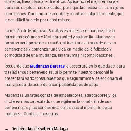
comedor, línea blanca, entre otros. Aplicamos el mejor embalaje
para sus objetos más delicados, para que las reciba en las mejores
condiciones. Podemos desmontar y montar cualquier mueble, que
le sea difícil hacerlo por usted mismo.
La misión de Mudanzas Baratas es realizar su mudanza de la
forma más cómoda y fácil para usted y su familia. Mudanzas
Baratas será parte de su sueño, al facilitarle el traslado de sus
pertenencias y comenzar una vida en medio de la felicidad y
comodidad de una mudanza, sin traumas ni complicaciones.
Recuerde que
Mudanzas Baratas
le asesorará en lo que dude, para
trasladar sus pertenencias. Si lo permite, nuestro personal le
presentará variospresupuestos que seguramente, seleccionará el
más acorde, de acuerdo a sus posibilidades de pago.
Mudanzas Baratas consta de embaladores, adaptadores y los
choferes más capacitados que vigilarán la condición de sus
pertenencias y las condiciones de las vías al momento de su
mudanza. Confíe en nosotros.
←
Despedidas de soltera Málaga