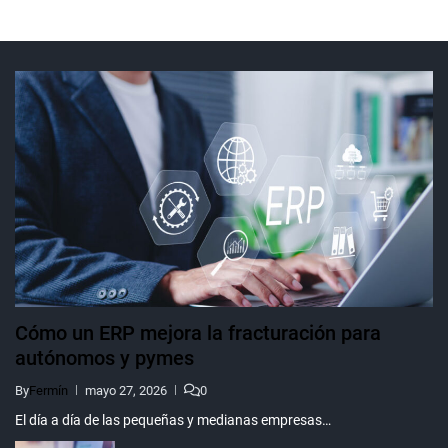
Cómo un ERP mejora la fracturación para
autónomos y pymes
By
Fermín
mayo 27, 2026
0
El día a día de las pequeñas y medianas empresas…