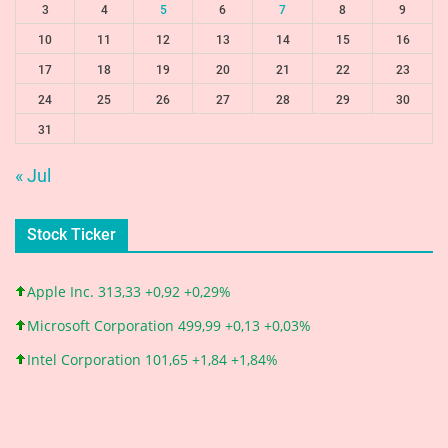
3
4
5
6
7
8
9
10
11
12
13
14
15
16
17
18
19
20
21
22
23
24
25
26
27
28
29
30
31
« Jul
Stock Ticker
Apple Inc. 313,33 +0,92 +0,29%
Microsoft Corporation 499,99 +0,13 +0,03%
Intel Corporation 101,65 +1,84 +1,84%