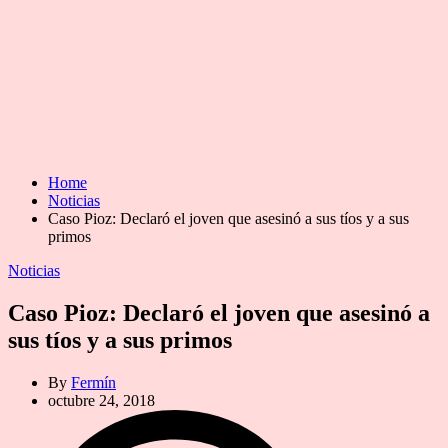
Home
Noticias
Caso Pioz: Declaró el joven que asesinó a sus tíos y a sus
primos
Categories
Noticias
Caso Pioz: Declaró el joven que asesinó a
sus tíos y a sus primos
By
Fermín
octubre 24, 2018