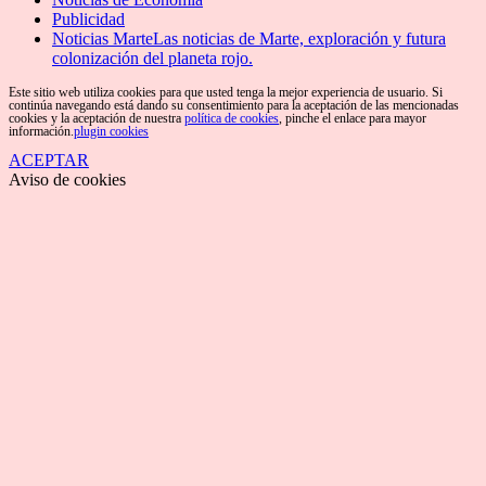
Publicidad
Noticias Marte
Las noticias de Marte, exploración y futura
colonización del planeta rojo.
Este sitio web utiliza cookies para que usted tenga la mejor experiencia de usuario. Si
continúa navegando está dando su consentimiento para la aceptación de las mencionadas
cookies y la aceptación de nuestra
política de cookies
, pinche el enlace para mayor
información.
plugin cookies
ACEPTAR
Aviso de cookies