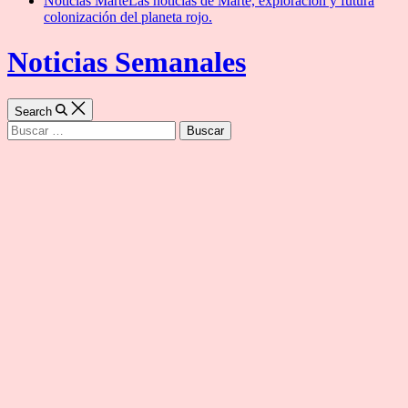
Noticias Marte
Las noticias de Marte, exploración y futura
colonización del planeta rojo.
Noticias Semanales
Search
Buscar: