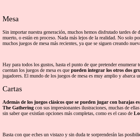
Mesa
Sin importar nuestra generación, muchos hemos disfrutado tardes de di
muerto, o están en proceso. Nada más lejos de la realidad. No solo por
muchos juegos de mesa más recientes, ya que se siguen creando nueva
Hay para todos los gustos, hasta el punto de que pretender enumera
cuentan los juegos de mesa es que
pueden integrar los otros dos gr
jugadores. El mundo de los juegos de mesa es muy amplio y abarca un 
Cartas
Además de los juegos clásicos que se pueden jugar con barajas e
The Gathering
con sus impresionantes ilustraciones, muchas de ellas
sin saber que existían opciones más completas, como es el caso de
Lo
Basta con que eches un vistazo y sin duda te sorprenderán las posibil