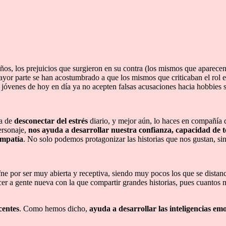
ños, los prejuicios que surgieron en su contra (los mismos que aparecen
or parte se han acostumbrado a que los mismos que criticaban el rol entr
s jóvenes de hoy en día ya no acepten falsas acusaciones hacia hobbies 
da de
desconectar del estrés
diario, y mejor aún, lo haces en compañía 
ersonaje,
nos ayuda a desarrollar nuestra confianza, capacidad de t
empatía
. No solo podemos protagonizar las historias que nos gustan, s
ne por ser muy abierta y receptiva, siendo muy pocos los que se distanc
nocer a gente nueva con la que compartir grandes historias, pues cuanto
centes
. Como hemos dicho,
ayuda a desarrollar las inteligencias emo