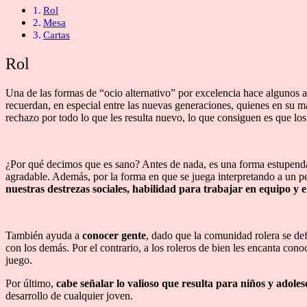
Rol
Mesa
Cartas
Rol
Una de las formas de “ocio alternativo” por excelencia hace algunos a
recuerdan, en especial entre las nuevas generaciones, quienes en su may
rechazo por todo lo que les resulta nuevo, lo que consiguen es que lo
¿Por qué decimos que es sano? Antes de nada, es una forma estupen
agradable. Además, por la forma en que se juega interpretando a un p
nuestras destrezas sociales, habilidad para trabajar en equipo y 
También ayuda a
conocer gente
, dado que la comunidad rolera se def
con los demás. Por el contrario, a los roleros de bien les encanta co
juego.
Por último,
cabe señalar lo valioso que resulta para niños y adoles
desarrollo de cualquier joven.