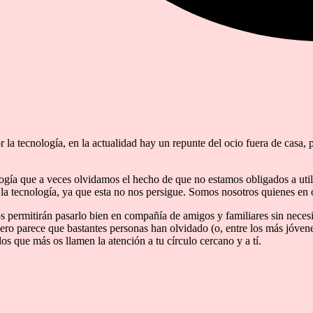
la tecnología, en la actualidad hay un repunte del ocio fuera de casa,
ogía que a veces olvidamos el hecho de que no estamos obligados a utiliz
la tecnología, ya que esta no nos persigue. Somos nosotros quienes en 
 permitirán pasarlo bien en compañía de amigos y familiares sin neces
ro parece que bastantes personas han olvidado (o, entre los más jóvene
s que más os llamen la atención a tu círculo cercano y a tí.