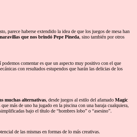
sto, parece haberse extendido la idea de que los juegos de mesa han
 maravillas que nos brindó Pepe Pineda
, sino también por otros
sí podemos comentar es que un aspecto muy positivo con el que
ecánicas con resultados estupendos que harán las delicias de los
ras muchas alternativas
, desde juegos al estilo del afamado
Magic
 que más de uno ha jugado en la piscina con una baraja cualquiera,
implificadas bajo el título de “hombres lobo” o “asesino”.
tencial de las mismas en formas de lo más creativas.