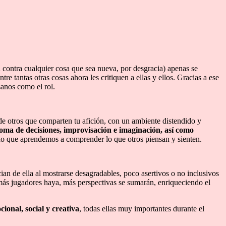
 contra cualquier cosa que sea nueva, por desgracia) apenas se
e tantas otras cosas ahora les critiquen a ellas y ellos. Gracias a ese
sanos como el rol.
de otros que comparten tu afición, con un ambiente distendido y
oma de decisiones, improvisación e imaginación, así como
ino que aprendemos a comprender lo que otros piensan y sienten.
ian de ella al mostrarse desagradables, poco asertivos o no inclusivos
s más jugadores haya, más perspectivas se sumarán, enriqueciendo el
cional, social y creativa
, todas ellas muy importantes durante el