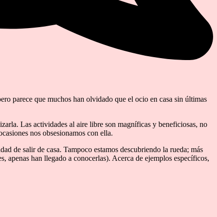
 pero parece que muchos han olvidado que el ocio en casa sin últimas
arla. Las actividades al aire libre son magníficas y beneficiosas, no
ocasiones nos obsesionamos con ella.
idad de salir de casa. Tampoco estamos descubriendo la rueda; más
s, apenas han llegado a conocerlas). Acerca de ejemplos específicos,