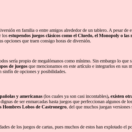
versión en familia o entre amigos alrededor de un tablero. A pesar de e
 los
estupendos juegos clásicos como el Cluedo, el Monopoly o las
s opciones que traen consigo horas de diversión.
r todos sería propio de megalómanos como mínimo. Sin embargo lo que 
upos de juegos
que mencionamos en este artículo e integrarlos en sus m
sinfín de opciones y posibilidades.
spañolas y americanas
(los cuales ya son casi incontables)
, existen ot
 dignas de ser enmarcadas hasta juegos que perfeccionan algunos de los
s Hombres Lobos de Castronegro
, del que muchos juegan versiones s
idades de los juegos de cartas, pues muchos de estos han explotado el po