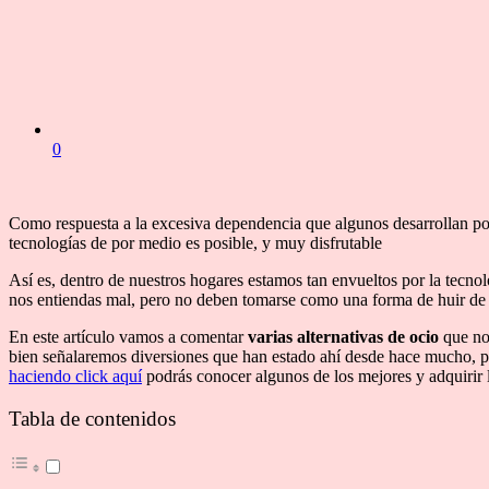
0
Como respuesta a la excesiva dependencia que algunos desarrollan por 
tecnologías de por medio es posible, y muy disfrutable
Así es, dentro de nuestros hogares estamos tan envueltos por la tecnol
nos entiendas mal, pero no deben tomarse como una forma de huir de 
En este artículo vamos a comentar
varias alternativas de ocio
que nos
bien señalaremos diversiones que han estado ahí desde hace mucho, pe
haciendo click aquí
podrás conocer algunos de los mejores y adquirir lo
Tabla de contenidos