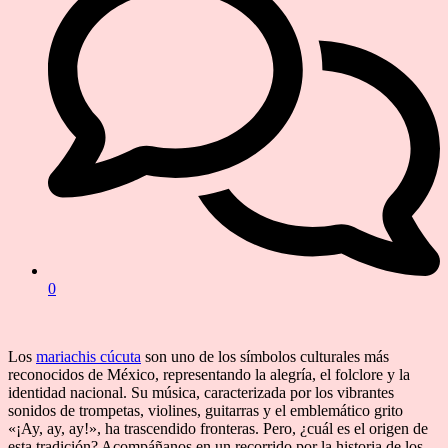
0
Los
mariachis cúcuta
son uno de los símbolos culturales más
reconocidos de México, representando la alegría, el folclore y la
identidad nacional. Su música, caracterizada por los vibrantes
sonidos de trompetas, violines, guitarras y el emblemático grito
«¡Ay, ay, ay!», ha trascendido fronteras. Pero, ¿cuál es el origen de
esta tradición? Acompáñanos en un recorrido por la historia de los