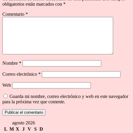
obligatorios están marcados con
*
Comentario
*
Nombre
*
Correo electrónico
*
Web
Guarda mi nombre, correo electrónico y web en este navegador
para la próxima vez que comente.
agosto 2026
L
M
X
J
V
S
D