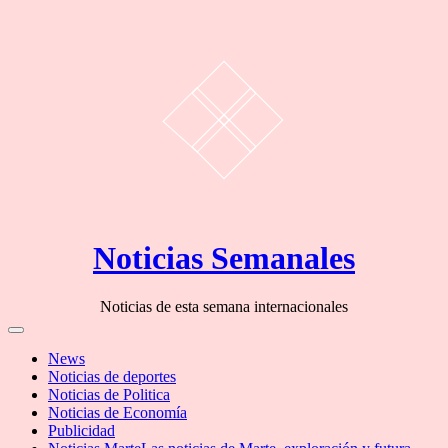
Skip
Noticias Semanales
to
content
Noticias de esta semana internacionales
Off
Canvas
News
Noticias de deportes
Noticias de Politica
Noticias de Economía
Publicidad