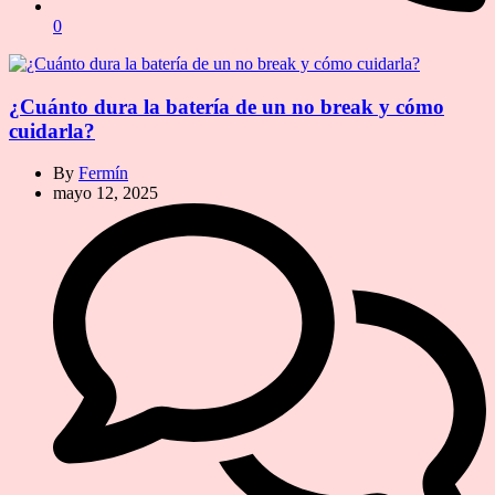
0
¿Cuánto dura la batería de un no break y cómo
cuidarla?
By
Fermín
mayo 12, 2025