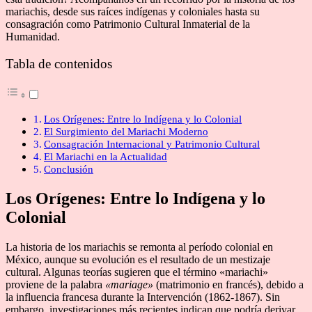
mariachis, desde sus raíces indígenas y coloniales hasta su
consagración como Patrimonio Cultural Inmaterial de la
Humanidad.
Tabla de contenidos
Los Orígenes: Entre lo Indígena y lo Colonial
El Surgimiento del Mariachi Moderno
Consagración Internacional y Patrimonio Cultural
El Mariachi en la Actualidad
Conclusión
Los Orígenes: Entre lo Indígena y lo
Colonial
La historia de los mariachis se remonta al período colonial en
México, aunque su evolución es el resultado de un mestizaje
cultural. Algunas teorías sugieren que el término «mariachi»
proviene de la palabra
«mariage»
(matrimonio en francés), debido a
la influencia francesa durante la Intervención (1862-1867). Sin
embargo, investigaciones más recientes indican que podría derivar