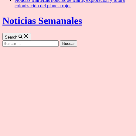
Noticias Marte
Las noticias de Marte, exploración y futura
colonización del planeta rojo.
Noticias Semanales
Search
Buscar: