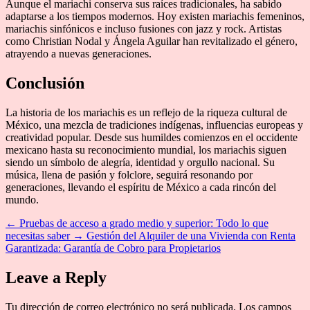
Aunque el mariachi conserva sus raíces tradicionales, ha sabido
adaptarse a los tiempos modernos. Hoy existen mariachis femeninos,
mariachis sinfónicos e incluso fusiones con jazz y rock. Artistas
como Christian Nodal y Ángela Aguilar han revitalizado el género,
atrayendo a nuevas generaciones.
Conclusión
La historia de los mariachis es un reflejo de la riqueza cultural de
México, una mezcla de tradiciones indígenas, influencias europeas y
creatividad popular. Desde sus humildes comienzos en el occidente
mexicano hasta su reconocimiento mundial, los mariachis siguen
siendo un símbolo de alegría, identidad y orgullo nacional. Su
música, llena de pasión y folclore, seguirá resonando por
generaciones, llevando el espíritu de México a cada rincón del
mundo.
←
Pruebas de acceso a grado medio y superior: Todo lo que
necesitas saber
→
Gestión del Alquiler de una Vivienda con Renta
Garantizada: Garantía de Cobro para Propietarios
Leave a Reply
Tu dirección de correo electrónico no será publicada.
Los campos