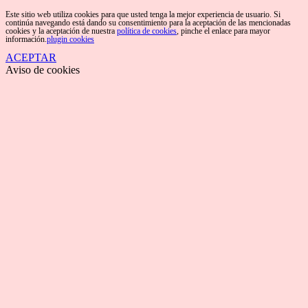
Este sitio web utiliza cookies para que usted tenga la mejor experiencia de usuario. Si
continúa navegando está dando su consentimiento para la aceptación de las mencionadas
cookies y la aceptación de nuestra
política de cookies
, pinche el enlace para mayor
información.
plugin cookies
ACEPTAR
Aviso de cookies