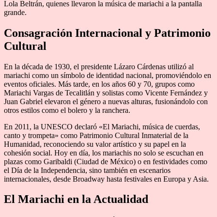
Lola Beltrán, quienes llevaron la música de mariachi a la pantalla
grande.
Consagración Internacional y Patrimonio
Cultural
En la década de 1930, el presidente Lázaro Cárdenas utilizó al
mariachi como un símbolo de identidad nacional, promoviéndolo en
eventos oficiales. Más tarde, en los años 60 y 70, grupos como
Mariachi Vargas de Tecalitlán y solistas como Vicente Fernández y
Juan Gabriel elevaron el género a nuevas alturas, fusionándolo con
otros estilos como el bolero y la ranchera.
En 2011, la UNESCO declaró «El Mariachi, música de cuerdas,
canto y trompeta» como Patrimonio Cultural Inmaterial de la
Humanidad, reconociendo su valor artístico y su papel en la
cohesión social. Hoy en día, los mariachis no solo se escuchan en
plazas como Garibaldi (Ciudad de México) o en festividades como
el Día de la Independencia, sino también en escenarios
internacionales, desde Broadway hasta festivales en Europa y Asia.
El Mariachi en la Actualidad