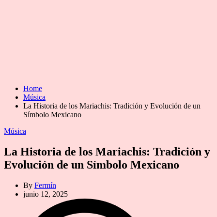
Home
Música
La Historia de los Mariachis: Tradición y Evolución de un
Símbolo Mexicano
Categories
Música
La Historia de los Mariachis: Tradición y
Evolución de un Símbolo Mexicano
By
Fermín
junio 12, 2025