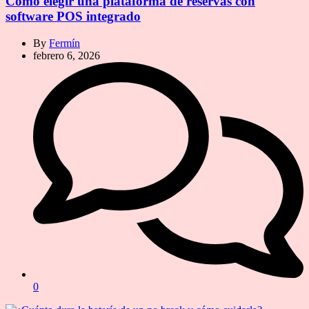
Cómo elegir una plataforma de reservas con
software POS integrado
By
Fermín
febrero 6, 2026
0