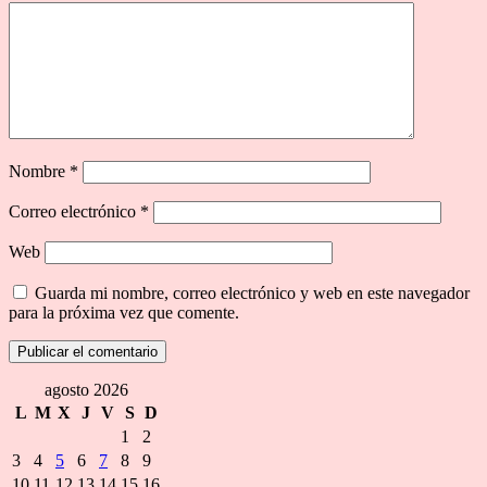
Nombre
*
Correo electrónico
*
Web
Guarda mi nombre, correo electrónico y web en este navegador
para la próxima vez que comente.
agosto 2026
L
M
X
J
V
S
D
1
2
3
4
5
6
7
8
9
10
11
12
13
14
15
16