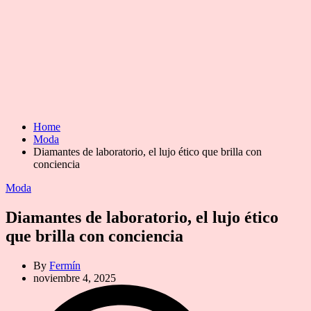
Home
Moda
Diamantes de laboratorio, el lujo ético que brilla con
conciencia
Categories
Moda
Diamantes de laboratorio, el lujo ético
que brilla con conciencia
By
Fermín
noviembre 4, 2025