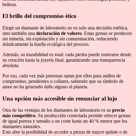
belleza.
El brillo del compromiso ético
Elegir un diamante de laboratorio no es solo una decisión estética,
sino también una
declaración de valores
. Estas gemas se producen
sin minería, sin explotación y sin contaminación, reduciendo
drásticamente la huella ecológica del proceso.
Además, su trazabilidad es total: cada piedra puede rastrearse desde
su creación hasta la joyería final, garantizando una transparencia
absoluta.
Por eso, cada vez más personas optan por ellos para anillos de
compromiso, pendientes o collares, sabiendo que su símbolo de
amor no ha generado daño alguno al planeta.
Una opción más accesible sin renunciar al lujo
Otra de las ventajas de los diamantes de laboratorio es su
precio
más competitivo
. Su producción controlada permite ofrecer gemas
de igual pureza y tamaño a un coste hasta un 40 % menor que los
diamantes naturales.
Esto abre la posibilidad de acceder a piezas de mayor quilate o de