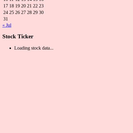
17
18
19
20
21
22
23
24
25
26
27
28
29
30
31
« Jul
Stock Ticker
Loading stock data...