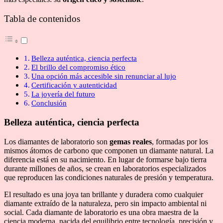
Tabla de contenidos
Belleza auténtica, ciencia perfecta
El brillo del compromiso ético
Una opción más accesible sin renunciar al lujo
Certificación y autenticidad
La joyería del futuro
Conclusión
Belleza auténtica, ciencia perfecta
Los diamantes de laboratorio son
gemas reales
, formadas por los
mismos átomos de carbono que componen un diamante natural. La
diferencia está en su nacimiento. En lugar de formarse bajo tierra
durante millones de años, se crean en laboratorios especializados
que reproducen las condiciones naturales de presión y temperatura.
El resultado es una joya tan brillante y duradera como cualquier
diamante extraído de la naturaleza, pero sin impacto ambiental ni
social. Cada diamante de laboratorio es una obra maestra de la
ciencia moderna, nacida del equilibrio entre tecnología, precisión y