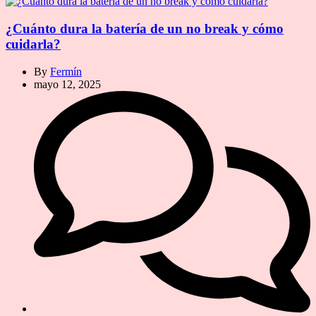
¿Cuánto dura la batería de un no break y cómo
cuidarla?
By
Fermín
mayo 12, 2025