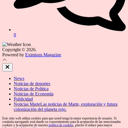
0
Copyright © 2026.
Powered by
Eximious Magazine
Close
Off
Canvas
News
Noticias de deportes
Noticias de Politica
Noticias de Economía
Publicidad
Noticias Marte
Las noticias de Marte, exploración y futura
colonización del planeta rojo.
Este sitio web utiliza cookies para que usted tenga la mejor experiencia de usuario. Si
continúa navegando está dando su consentimiento para la aceptación de las mencionadas
cookies y la aceptación de nuestra
política de cookies
, pinche el enlace para mayor