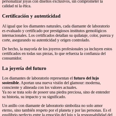
personalizar joyas con diseños exclusivos, sin comprometer la
calidad ni la ética.
Certificación y autenticidad
Al igual que los diamantes naturales, cada diamante de laboratorio
es evaluado y certificado por prestigiosos institutos gemológicos
internacionales. Los certificados detallan su quilataje, color, pureza y
corte, asegurando su autenticidad y origen controlado.
De hecho, la mayoría de los joyeros profesionales ya incluyen estos
certificados en todas sus piezas, lo que refuerza la confianza del
consumidor.
La joyería del futuro
Los diamantes de laboratorio representan el
futuro del lujo
sostenible
. Aportan una nueva visión del glamour: moderna,
consciente y alineada con los valores actuales.
Ya no se trata solo de poseer una piedra preciosa, sino de entender
su historia, su impacto y su significado.
Un anillo con diamante de laboratorio simboliza no solo amor
eterno, sino también respeto por el planeta y por las personas. Es el
equilibrio perfecto entre la emoción del lujo y la responsabilidad del