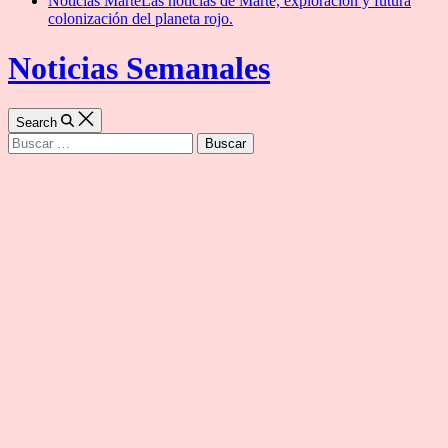
Noticias Marte
Las noticias de Marte, exploración y futura
colonización del planeta rojo.
Noticias Semanales
Search
Buscar: