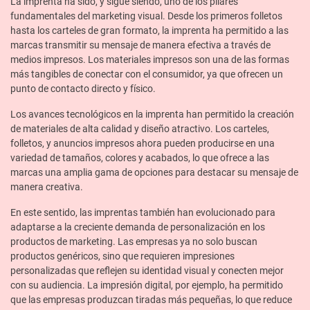
La imprenta ha sido, y sigue siendo, uno de los pilares
fundamentales del marketing visual. Desde los primeros folletos
hasta los carteles de gran formato, la imprenta ha permitido a las
marcas transmitir su mensaje de manera efectiva a través de
medios impresos. Los materiales impresos son una de las formas
más tangibles de conectar con el consumidor, ya que ofrecen un
punto de contacto directo y físico.
Los avances tecnológicos en la imprenta han permitido la creación
de materiales de alta calidad y diseño atractivo. Los carteles,
folletos, y anuncios impresos ahora pueden producirse en una
variedad de tamaños, colores y acabados, lo que ofrece a las
marcas una amplia gama de opciones para destacar su mensaje de
manera creativa.
En este sentido, las imprentas también han evolucionado para
adaptarse a la creciente demanda de personalización en los
productos de marketing. Las empresas ya no solo buscan
productos genéricos, sino que requieren impresiones
personalizadas que reflejen su identidad visual y conecten mejor
con su audiencia. La impresión digital, por ejemplo, ha permitido
que las empresas produzcan tiradas más pequeñas, lo que reduce