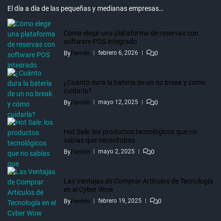
El día a día de las pequeñas y medianas empresas…
Cómo elegir una plataforma de reservas con
software POS integrado
By
Fermín
0
febrero 6, 2026
¿Cuánto dura la batería de un no break y cómo
cuidarla?
By
Fermín
0
mayo 12, 2025
Hot Sale: los productos tecnológicos que no
sabías que necesitabas
By
Fermín
0
mayo 2, 2025
Las Ventajas de Comprar Artículos de Tecnología
en el Cyber Wow
By
Fermín
0
febrero 19, 2025