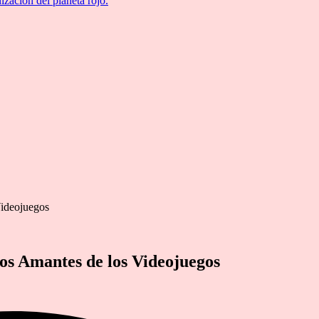
ización del planeta rojo.
Videojuegos
los Amantes de los Videojuegos