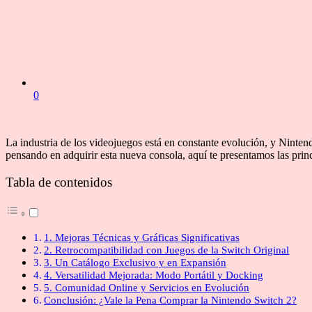
0
La industria de los videojuegos está en constante evolución, y Nintend
pensando en adquirir esta nueva consola, aquí te presentamos las princ
Tabla de contenidos
1. Mejoras Técnicas y Gráficas Significativas
2. Retrocompatibilidad con Juegos de la Switch Original
3. Un Catálogo Exclusivo y en Expansión
4. Versatilidad Mejorada: Modo Portátil y Docking
5. Comunidad Online y Servicios en Evolución
Conclusión: ¿Vale la Pena Comprar la Nintendo Switch 2?