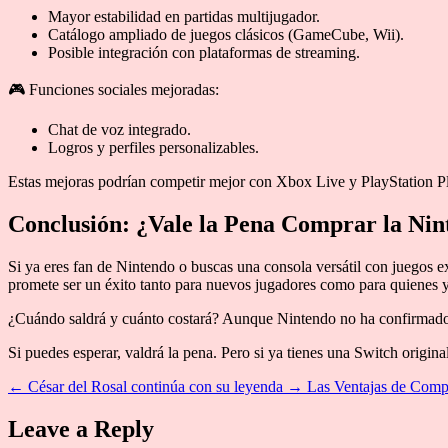
Mayor estabilidad en partidas multijugador.
Catálogo ampliado de juegos clásicos (GameCube, Wii).
Posible integración con plataformas de streaming.
🎮 Funciones sociales mejoradas:
Chat de voz integrado.
Logros y perfiles personalizables.
Estas mejoras podrían competir mejor con Xbox Live y PlayStation P
Conclusión: ¿Vale la Pena Comprar la Nin
Si ya eres fan de Nintendo o buscas una consola versátil con juegos e
promete ser un éxito tanto para nuevos jugadores como para quienes y
¿Cuándo saldrá y cuánto costará? Aunque Nintendo no ha confirmado f
Si puedes esperar, valdrá la pena. Pero si ya tienes una Switch origin
←
César del Rosal continúa con su leyenda
→
Las Ventajas de Compr
Leave a Reply