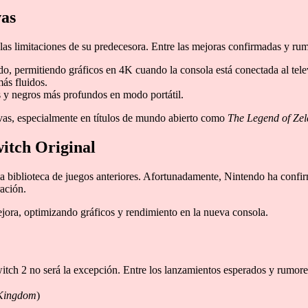
vas
as limitaciones de su predecesora. Entre las mejoras confirmadas y ru
 permitiendo gráficos en 4K cuando la consola está conectada al telev
ás fluidos.
y negros más profundos en modo portátil.
ivas, especialmente en títulos de mundo abierto como
The Legend of Ze
witch Original
 biblioteca de juegos anteriores. Afortunadamente, Nintendo ha confirm
ración.
jora, optimizando gráficos y rendimiento en la nueva consola.
witch 2 no será la excepción. Entre los lanzamientos esperados y rumore
 Kingdom
)