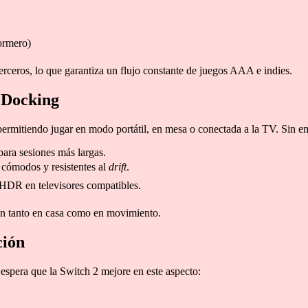
ormero)
ceros, lo que garantiza un flujo constante de juegos AAA e indies.
y Docking
 permitiendo jugar en modo portátil, en mesa o conectada a la TV. Sin 
ara sesiones más largas.
cómodos y resistentes al
drift
.
 HDR en televisores compatibles.
egan tanto en casa como en movimiento.
ción
e espera que la Switch 2 mejore en este aspecto: