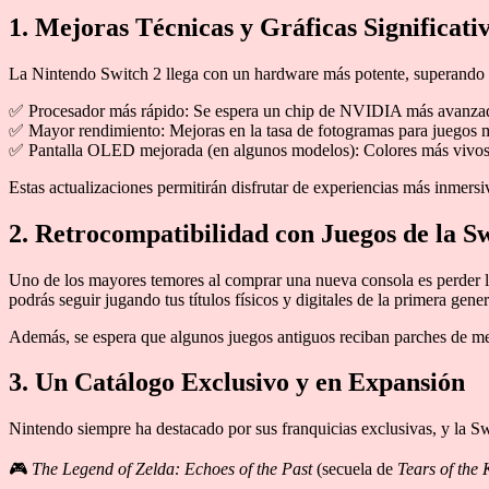
1. Mejoras Técnicas y Gráficas Significati
La Nintendo Switch 2 llega con un hardware más potente, superando l
✅ Procesador más rápido: Se espera un chip de NVIDIA más avanzado,
✅ Mayor rendimiento: Mejoras en la tasa de fotogramas para juegos m
✅ Pantalla OLED mejorada (en algunos modelos): Colores más vivos 
Estas actualizaciones permitirán disfrutar de experiencias más inmers
2. Retrocompatibilidad con Juegos de la S
Uno de los mayores temores al comprar una nueva consola es perder la
podrás seguir jugando tus títulos físicos y digitales de la primera gene
Además, se espera que algunos juegos antiguos reciban parches de me
3. Un Catálogo Exclusivo y en Expansión
Nintendo siempre ha destacado por sus franquicias exclusivas, y la S
🎮
The Legend of Zelda: Echoes of the Past
(secuela de
Tears of the