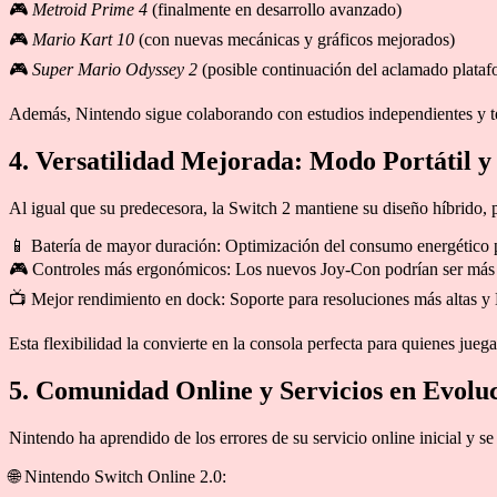
🎮
Metroid Prime 4
(finalmente en desarrollo avanzado)
🎮
Mario Kart 10
(con nuevas mecánicas y gráficos mejorados)
🎮
Super Mario Odyssey 2
(posible continuación del aclamado plataf
Además, Nintendo sigue colaborando con estudios independientes y ter
4. Versatilidad Mejorada: Modo Portátil 
Al igual que su predecesora, la Switch 2 mantiene su diseño híbrido,
📱 Batería de mayor duración: Optimización del consumo energético p
🎮 Controles más ergonómicos: Los nuevos Joy-Con podrían ser más 
📺 Mejor rendimiento en dock: Soporte para resoluciones más altas y
Esta flexibilidad la convierte en la consola perfecta para quienes ju
5. Comunidad Online y Servicios en Evolu
Nintendo ha aprendido de los errores de su servicio online inicial y s
🌐 Nintendo Switch Online 2.0: