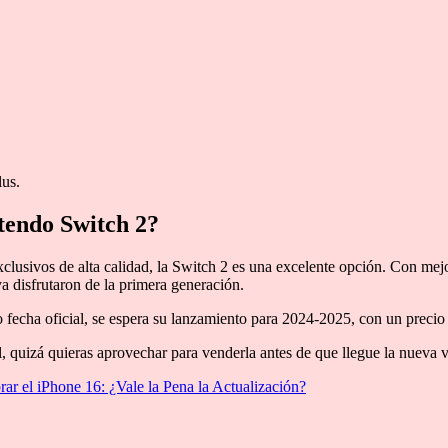
lus.
tendo Switch 2?
xclusivos de alta calidad, la Switch 2 es una excelente opción. Con mejo
a disfrutaron de la primera generación.
echa oficial, se espera su lanzamiento para 2024-2025, con un precio
al, quizá quieras aprovechar para venderla antes de que llegue la nueva v
ar el iPhone 16: ¿Vale la Pena la Actualización?