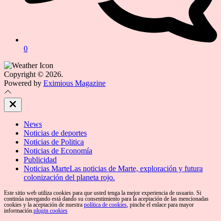
0
Copyright © 2026.
Powered by
Eximious Magazine
Close
Off
Canvas
News
Noticias de deportes
Noticias de Politica
Noticias de Economía
Publicidad
Noticias Marte
Las noticias de Marte, exploración y futura
colonización del planeta rojo.
Este sitio web utiliza cookies para que usted tenga la mejor experiencia de usuario. Si
continúa navegando está dando su consentimiento para la aceptación de las mencionadas
cookies y la aceptación de nuestra
política de cookies
, pinche el enlace para mayor
información.
plugin cookies