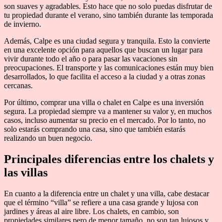
son suaves y agradables. Esto hace que no solo puedas disfrutar de
tu propiedad durante el verano, sino también durante las temporada
de invierno.
Además, Calpe es una ciudad segura y tranquila. Esto la convierte
en una excelente opción para aquellos que buscan un lugar para
vivir durante todo el año o para pasar las vacaciones sin
preocupaciones. El transporte y las comunicaciones están muy bien
desarrollados, lo que facilita el acceso a la ciudad y a otras zonas
cercanas.
Por último, comprar una villa o chalet en Calpe es una inversión
segura. La propiedad siempre va a mantener su valor y, en muchos
casos, incluso aumentar su precio en el mercado. Por lo tanto, no
solo estarás comprando una casa, sino que también estarás
realizando un buen negocio.
Principales diferencias entre los chalets y
las villas
En cuanto a la diferencia entre un chalet y una villa, cabe destacar
que el término “villa” se refiere a una casa grande y lujosa con
jardines y áreas al aire libre. Los chalets, en cambio, son
propiedades similares pero de menor tamaño, no son tan lujosos y