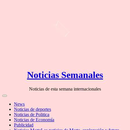
Skip
Noticias Semanales
to
content
Noticias de esta semana internacionales
Off
Canvas
News
Noticias de deportes
Noticias de Politica
Noticias de Economía
Publicidad