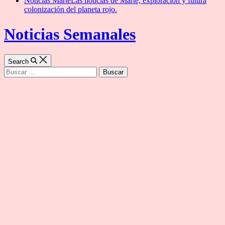
Noticias Marte
Las noticias de Marte, exploración y futura
colonización del planeta rojo.
Noticias Semanales
Search
Buscar: