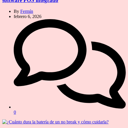
software POS integrado
By
Fermín
febrero 6, 2026
0