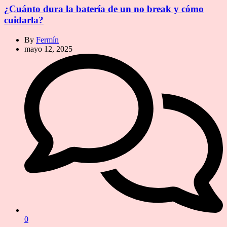
¿Cuánto dura la batería de un no break y cómo
cuidarla?
By
Fermín
mayo 12, 2025
0