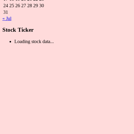
24
25
26
27
28
29
30
31
« Jul
Stock Ticker
Loading stock data...