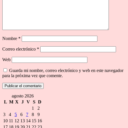
Nombre
*
Correo electrónico
*
Web
Guarda mi nombre, correo electrónico y web en este navegador
para la próxima vez que comente.
agosto 2026
L
M
X
J
V
S
D
1
2
3
4
5
6
7
8
9
10
11
12
13
14
15
16
17
18
19
20
21
22
23