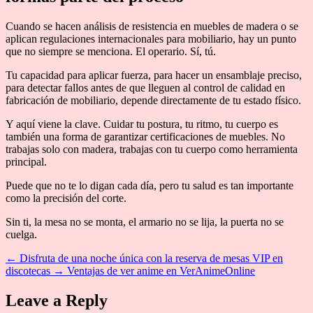
Cuando se hacen análisis de resistencia en muebles de madera o se
aplican regulaciones internacionales para mobiliario, hay un punto
que no siempre se menciona. El operario. Sí, tú.
Tu capacidad para aplicar fuerza, para hacer un ensamblaje preciso,
para detectar fallos antes de que lleguen al control de calidad en
fabricación de mobiliario, depende directamente de tu estado físico.
Y aquí viene la clave. Cuidar tu postura, tu ritmo, tu cuerpo es
también una forma de garantizar certificaciones de muebles. No
trabajas solo con madera, trabajas con tu cuerpo como herramienta
principal.
Puede que no te lo digan cada día, pero tu salud es tan importante
como la precisión del corte.
Sin ti, la mesa no se monta, el armario no se lija, la puerta no se
cuelga.
←
Disfruta de una noche única con la reserva de mesas VIP en
discotecas
→
Ventajas de ver anime en VerAnimeOnline
Leave a Reply