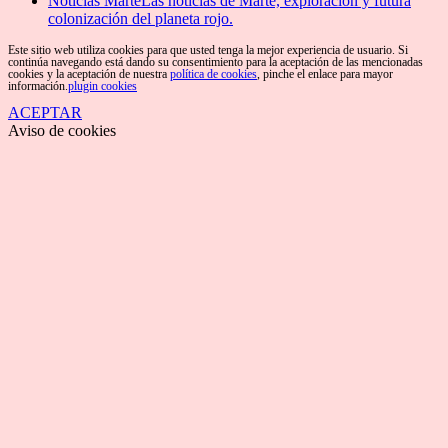
Noticias Marte
Las noticias de Marte, exploración y futura
colonización del planeta rojo.
Este sitio web utiliza cookies para que usted tenga la mejor experiencia de usuario. Si
continúa navegando está dando su consentimiento para la aceptación de las mencionadas
cookies y la aceptación de nuestra
política de cookies
, pinche el enlace para mayor
información.
plugin cookies
ACEPTAR
Aviso de cookies