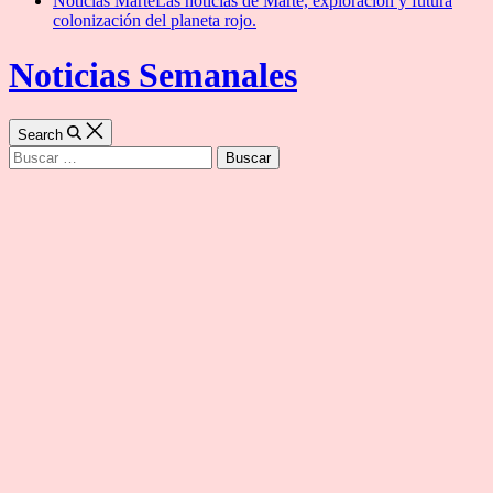
Noticias Marte
Las noticias de Marte, exploración y futura
colonización del planeta rojo.
Noticias Semanales
Search
Buscar: