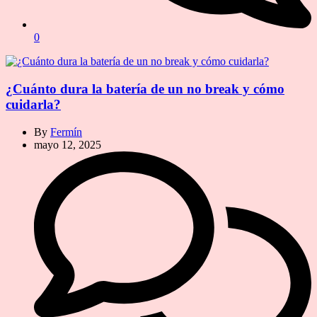
0
¿Cuánto dura la batería de un no break y cómo
cuidarla?
By
Fermín
mayo 12, 2025