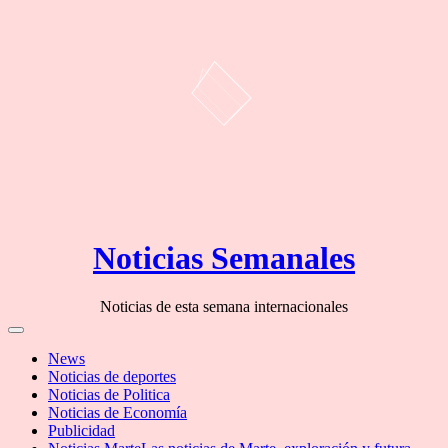
Skip
Noticias Semanales
to
content
Noticias de esta semana internacionales
Off
Canvas
News
Noticias de deportes
Noticias de Politica
Noticias de Economía
Publicidad