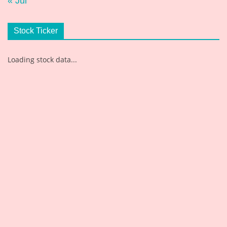
« Jul
Stock Ticker
Loading stock data...