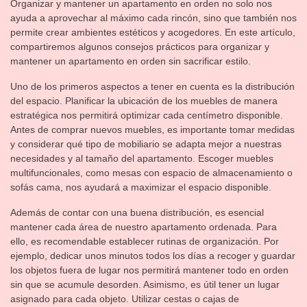
Organizar y mantener un apartamento en orden no solo nos
ayuda a aprovechar al máximo cada rincón, sino que también nos
permite crear ambientes estéticos y acogedores. En este artículo,
compartiremos algunos consejos prácticos para organizar y
mantener un apartamento en orden sin sacrificar estilo.
Uno de los primeros aspectos a tener en cuenta es la distribución
del espacio. Planificar la ubicación de los muebles de manera
estratégica nos permitirá optimizar cada centímetro disponible.
Antes de comprar nuevos muebles, es importante tomar medidas
y considerar qué tipo de mobiliario se adapta mejor a nuestras
necesidades y al tamaño del apartamento. Escoger muebles
multifuncionales, como mesas con espacio de almacenamiento o
sofás cama, nos ayudará a maximizar el espacio disponible.
Además de contar con una buena distribución, es esencial
mantener cada área de nuestro apartamento ordenada. Para
ello, es recomendable establecer rutinas de organización. Por
ejemplo, dedicar unos minutos todos los días a recoger y guardar
los objetos fuera de lugar nos permitirá mantener todo en orden
sin que se acumule desorden. Asimismo, es útil tener un lugar
asignado para cada objeto. Utilizar cestas o cajas de