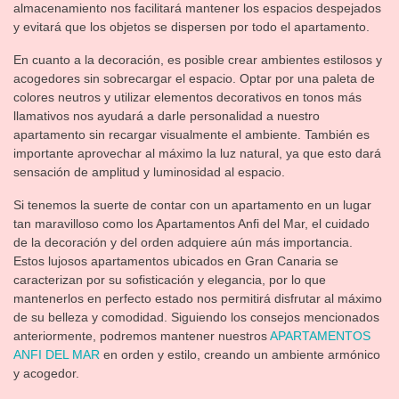
almacenamiento nos facilitará mantener los espacios despejados
y evitará que los objetos se dispersen por todo el apartamento.
En cuanto a la decoración, es posible crear ambientes estilosos y
acogedores sin sobrecargar el espacio. Optar por una paleta de
colores neutros y utilizar elementos decorativos en tonos más
llamativos nos ayudará a darle personalidad a nuestro
apartamento sin recargar visualmente el ambiente. También es
importante aprovechar al máximo la luz natural, ya que esto dará
sensación de amplitud y luminosidad al espacio.
Si tenemos la suerte de contar con un apartamento en un lugar
tan maravilloso como los Apartamentos Anfi del Mar, el cuidado
de la decoración y del orden adquiere aún más importancia.
Estos lujosos apartamentos ubicados en Gran Canaria se
caracterizan por su sofisticación y elegancia, por lo que
mantenerlos en perfecto estado nos permitirá disfrutar al máximo
de su belleza y comodidad. Siguiendo los consejos mencionados
anteriormente, podremos mantener nuestros
APARTAMENTOS
ANFI DEL MAR
en orden y estilo, creando un ambiente armónico
y acogedor.