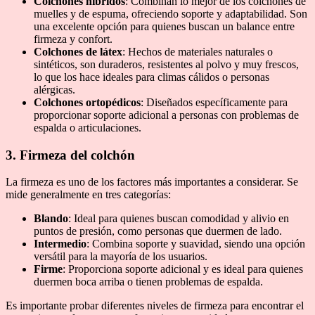
Colchones híbridos
: Combinan lo mejor de los colchones de
muelles y de espuma, ofreciendo soporte y adaptabilidad. Son
una excelente opción para quienes buscan un balance entre
firmeza y confort.
Colchones de látex
: Hechos de materiales naturales o
sintéticos, son duraderos, resistentes al polvo y muy frescos,
lo que los hace ideales para climas cálidos o personas
alérgicas.
Colchones ortopédicos
: Diseñados específicamente para
proporcionar soporte adicional a personas con problemas de
espalda o articulaciones.
3. Firmeza del colchón
La firmeza es uno de los factores más importantes a considerar. Se
mide generalmente en tres categorías:
Blando
: Ideal para quienes buscan comodidad y alivio en
puntos de presión, como personas que duermen de lado.
Intermedio
: Combina soporte y suavidad, siendo una opción
versátil para la mayoría de los usuarios.
Firme
: Proporciona soporte adicional y es ideal para quienes
duermen boca arriba o tienen problemas de espalda.
Es importante probar diferentes niveles de firmeza para encontrar el