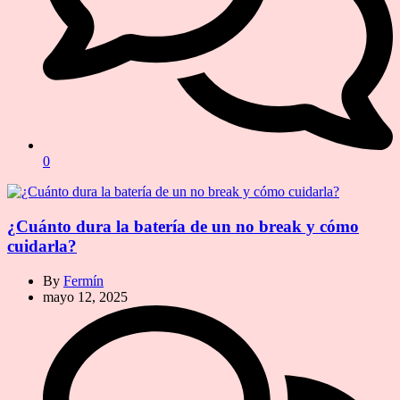
0
¿Cuánto dura la batería de un no break y cómo
cuidarla?
By
Fermín
mayo 12, 2025