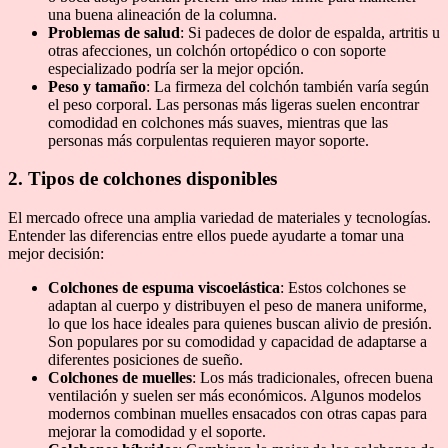
una buena alineación de la columna.
Problemas de salud
: Si padeces de dolor de espalda, artritis u
otras afecciones, un colchón ortopédico o con soporte
especializado podría ser la mejor opción.
Peso y tamaño
: La firmeza del colchón también varía según
el peso corporal. Las personas más ligeras suelen encontrar
comodidad en colchones más suaves, mientras que las
personas más corpulentas requieren mayor soporte.
2. Tipos de colchones disponibles
El mercado ofrece una amplia variedad de materiales y tecnologías.
Entender las diferencias entre ellos puede ayudarte a tomar una
mejor decisión:
Colchones de espuma viscoelástica
: Estos colchones se
adaptan al cuerpo y distribuyen el peso de manera uniforme,
lo que los hace ideales para quienes buscan alivio de presión.
Son populares por su comodidad y capacidad de adaptarse a
diferentes posiciones de sueño.
Colchones de muelles
: Los más tradicionales, ofrecen buena
ventilación y suelen ser más económicos. Algunos modelos
modernos combinan muelles ensacados con otras capas para
mejorar la comodidad y el soporte.