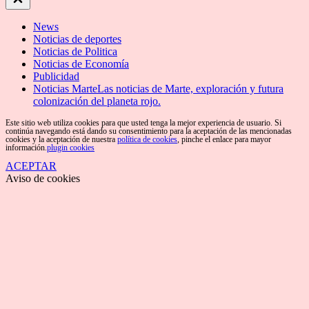
Off
Canvas
News
Noticias de deportes
Noticias de Politica
Noticias de Economía
Publicidad
Noticias Marte
Las noticias de Marte, exploración y futura
colonización del planeta rojo.
Este sitio web utiliza cookies para que usted tenga la mejor experiencia de usuario. Si
continúa navegando está dando su consentimiento para la aceptación de las mencionadas
cookies y la aceptación de nuestra
política de cookies
, pinche el enlace para mayor
información.
plugin cookies
ACEPTAR
Aviso de cookies