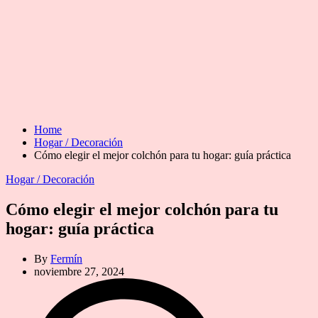
Home
Hogar / Decoración
Cómo elegir el mejor colchón para tu hogar: guía práctica
Categories
Hogar / Decoración
Cómo elegir el mejor colchón para tu
hogar: guía práctica
By
Fermín
noviembre 27, 2024