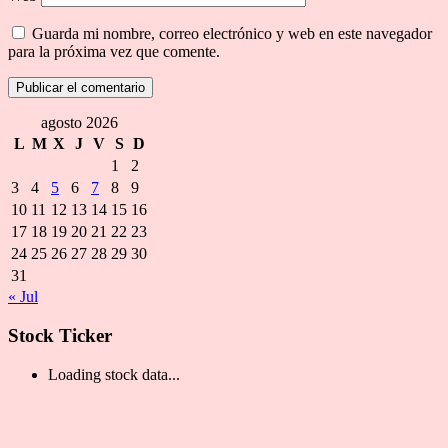
Guarda mi nombre, correo electrónico y web en este navegador
para la próxima vez que comente.
agosto 2026
L
M
X
J
V
S
D
1
2
3
4
5
6
7
8
9
10
11
12
13
14
15
16
17
18
19
20
21
22
23
24
25
26
27
28
29
30
31
« Jul
Stock Ticker
Loading stock data...