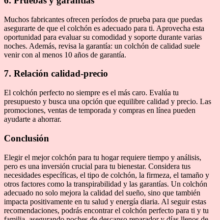
6. Pruebas y garantías
Muchos fabricantes ofrecen períodos de prueba para que puedas
asegurarte de que el colchón es adecuado para ti. Aprovecha esta
oportunidad para evaluar su comodidad y soporte durante varias
noches. Además, revisa la garantía: un colchón de calidad suele
venir con al menos 10 años de garantía.
7. Relación calidad-precio
El colchón perfecto no siempre es el más caro. Evalúa tu
presupuesto y busca una opción que equilibre calidad y precio. Las
promociones, ventas de temporada y compras en línea pueden
ayudarte a ahorrar.
Conclusión
Elegir el mejor colchón para tu hogar requiere tiempo y análisis,
pero es una inversión crucial para tu bienestar. Considera tus
necesidades específicas, el tipo de colchón, la firmeza, el tamaño y
otros factores como la transpirabilidad y las garantías. Un colchón
adecuado no solo mejora la calidad del sueño, sino que también
impacta positivamente en tu salud y energía diaria. Al seguir estas
recomendaciones, podrás encontrar el colchón perfecto para ti y tu
familia, asegurando noches de descanso reparador y días llenos de