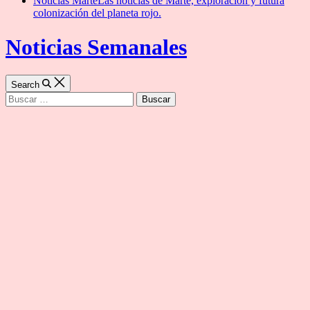
Noticias Marte
Las noticias de Marte, exploración y futura
colonización del planeta rojo.
Noticias Semanales
Search
Buscar: