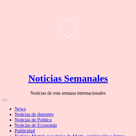
Skip
Noticias Semanales
to
content
Noticias de esta semana internacionales
Off
Canvas
News
Noticias de deportes
Noticias de Politica
Noticias de Economía
Publicidad