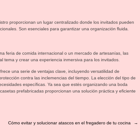
stro proporcionan un lugar centralizado donde los invitados pueden
ocionales. Son esenciales para garantizar una organización fluida.
a feria de comida internacional o un mercado de artesanías, las
l tema y crear una experiencia inmersiva para los invitados.
frece una serie de ventajas clave, incluyendo versatilidad de
rotección contra las inclemencias del tiempo. La elección del tipo de
necesidades específicas. Ya sea que estés organizando una boda
 casetas prefabricadas proporcionan una solución práctica y eficiente
Cómo evitar y solucionar atascos en el fregadero de tu cocina
→