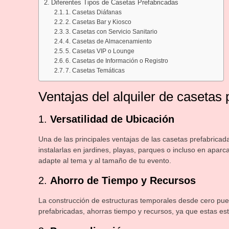
Diferentes Tipos de Casetas Prefabricadas
1. Casetas Diáfanas
2. Casetas Bar y Kiosco
3. Casetas con Servicio Sanitario
4. Casetas de Almacenamiento
5. Casetas VIP o Lounge
6. Casetas de Información o Registro
7. Casetas Temáticas
Ventajas del alquiler de casetas 
1.
Versatilidad de Ubicación
Una de las principales ventajas de las casetas prefabrica
instalarlas en jardines, playas, parques o incluso en aparca
adapte al tema y al tamaño de tu evento.
2.
Ahorro de Tiempo y Recursos
La construcción de estructuras temporales desde cero pued
prefabricadas, ahorras tiempo y recursos, ya que estas est