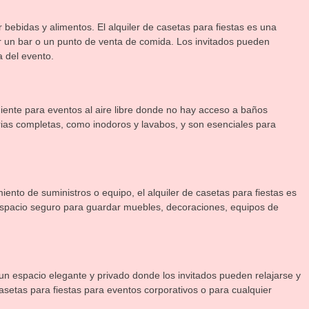
bebidas y alimentos. El alquiler de casetas para fiestas es una
r un bar o un punto de venta de comida. Los invitados pueden
a del evento.
niente para eventos al aire libre donde no hay acceso a baños
arias completas, como inodoros y lavabos, y son esenciales para
nto de suministros o equipo, el alquiler de casetas para fiestas es
espacio seguro para guardar muebles, decoraciones, equipos de
un espacio elegante y privado donde los invitados pueden relajarse y
 casetas para fiestas para eventos corporativos o para cualquier