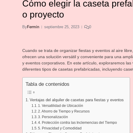
Cómo elegir la caseta pref
o proyecto
By
Fermín
septiembre 25, 2023
0
Cuando se trata de organizar fiestas y eventos al aire libr
ofrecen una solución versátil y conveniente para una ampl
y eventos corporativos. En este artículo, exploraremos las
diferentes tipos de casetas prefabricadas, incluyendo caset
Tabla de contenidos
Ventajas del alquiler de casetas para fiestas y eventos
1. Versatilidad de Ubicación
2. Ahorro de Tiempo y Recursos
3. Personalización
4. Protección contra las Inclemencias del Tiempo
5. Privacidad y Comodidad