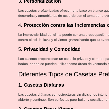
3.
Personalización
Las casetas prefabricadas ofrecen una base en blanco qu
decorarlas y amueblarlas de acuerdo con el tema de tu eve
4.
Protección contra las Inclemencias 
La imprevisibilidad del clima puede ser una preocupación e
contra el sol, la lluvia y el viento, garantizando que tu ev
5.
Privacidad y Comodidad
Las casetas proporcionan un espacio privado y cómodo par
bodas, donde se pueden utilizar como áreas de vestuario o
Diferentes Tipos de Casetas Pre
1.
Casetas Diáfanas
Las casetas diáfanas son estructuras sin divisiones interi
abierto y continuo. Son perfectas para bailar y socializar 