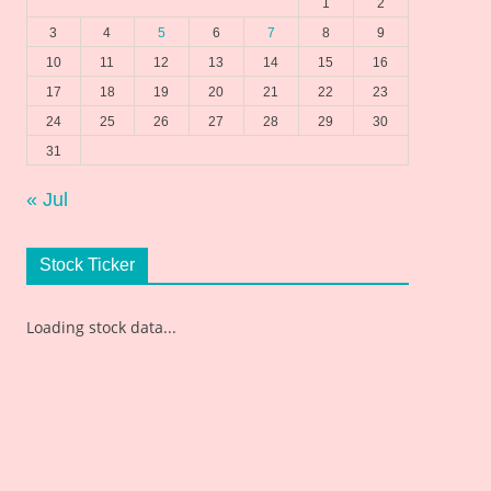
1
2
3
4
5
6
7
8
9
10
11
12
13
14
15
16
17
18
19
20
21
22
23
24
25
26
27
28
29
30
31
« Jul
Stock Ticker
Loading stock data...