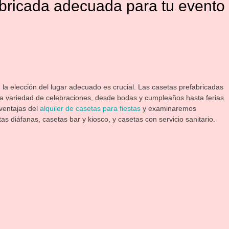
abricada adecuada para tu evento
e, la elección del lugar adecuado es crucial. Las casetas prefabricadas
ia variedad de celebraciones, desde bodas y cumpleaños hasta ferias
 ventajas del
alquiler de casetas para fiestas
y examinaremos
as diáfanas, casetas bar y kiosco, y casetas con servicio sanitario.