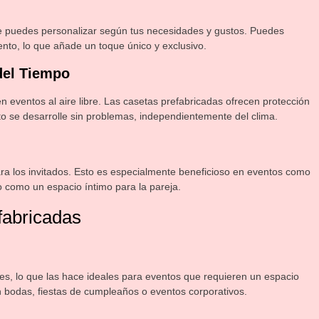
e puedes personalizar según tus necesidades y gustos. Puedes
nto, lo que añade un toque único y exclusivo.
del Tiempo
n eventos al aire libre. Las casetas prefabricadas ofrecen protección
ento se desarrolle sin problemas, independientemente del clima.
a los invitados. Esto es especialmente beneficioso en eventos como
 como un espacio íntimo para la pareja.
fabricadas
ores, lo que las hace ideales para eventos que requieren un espacio
en bodas, fiestas de cumpleaños o eventos corporativos.