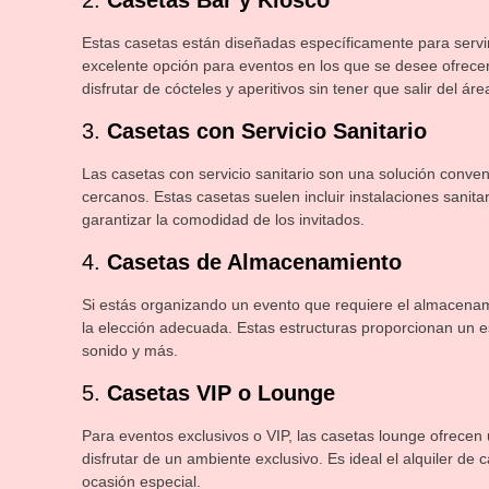
2.
Casetas Bar y Kiosco
Estas casetas están diseñadas específicamente para servir 
excelente opción para eventos en los que se desee ofrece
disfrutar de cócteles y aperitivos sin tener que salir del áre
3.
Casetas con Servicio Sanitario
Las casetas con servicio sanitario son una solución conve
cercanos. Estas casetas suelen incluir instalaciones sanit
garantizar la comodidad de los invitados.
4.
Casetas de Almacenamiento
Si estás organizando un evento que requiere el almacenamie
la elección adecuada. Estas estructuras proporcionan un 
sonido y más.
5.
Casetas VIP o Lounge
Para eventos exclusivos o VIP, las casetas lounge ofrecen 
disfrutar de un ambiente exclusivo. Es ideal el alquiler de
ocasión especial.