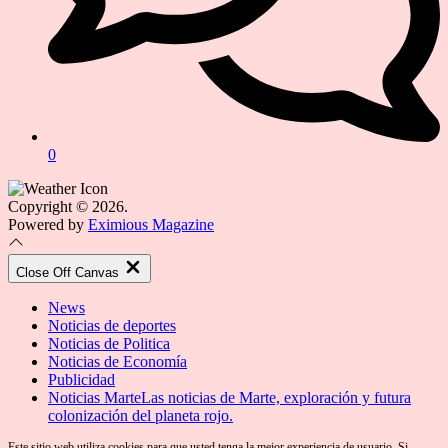
0
Copyright © 2026.
Powered by
Eximious Magazine
Close Off Canvas
News
Noticias de deportes
Noticias de Politica
Noticias de Economía
Publicidad
Noticias Marte
Las noticias de Marte, exploración y futura
colonización del planeta rojo.
Este sitio web utiliza cookies para que usted tenga la mejor experiencia de usuario. Si