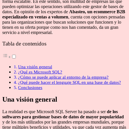
forma escalable. En este sentido, son multitud de empresas las que
pueden optimizar las operaciones utilizando este gestor de bases de
datos. En opinión de los expertos de
Abasteo, un ecommerce B2B
especializado en ventas a volumen
, cuenta con opciones pensadas
para las organizaciones que buscan soluciones que funcionen y lo
tienen en su oferta porque como nos han comentado, da un gran
servicio a nivel empresarial.
Tabla de contenidos
Una visión general
¿Qué es Microsoft SQL?
¿Cómo se puede aplicar al entorno de la empresa?
¿Qué puede hacer el lenguaje SQL en una base de datos?
Conclusiones
Una visión general
La realidad es que Microsoft SQL Server ha pasado a ser
de los
softwares para gestionar bases de datos de mayor popularidad
y de los más utilizados por las grandes empresas mundiales, porque
tiene múltiples beneficios y utilidades, ya que cada vez aumenta más