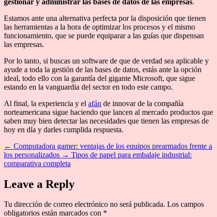
gestionar y administrar las bases de datos de las empresas
.
Estamos ante una alternativa perfecta por la disposición que tienen
las herramientas a la hora de optimizar los procesos y el mismo
funcionamiento, que se puede equiparar a las guías que dispensan
las empresas.
Por lo tanto, si buscas un software de que de verdad sea aplicable y
ayude a toda la gestión de las bases de datos, estás ante la opción
ideal, todo ello con la garantía del gigante Microsoft, que sigue
estando en la vanguardia del sector en todo este campo.
Al final, la experiencia y el
afán
de innovar de la compañía
norteamericana sigue haciendo que lancen al mercado productos que
saben muy bien detectar las necesidades que tienen las empresas de
hoy en día y darles cumplida respuesta.
←
Computadora gamer: ventajas de los equipos prearmados frente a
los personalizados
→
Tipos de papel para embalaje industrial:
comparativa completa
Leave a Reply
Tu dirección de correo electrónico no será publicada.
Los campos
obligatorios están marcados con
*