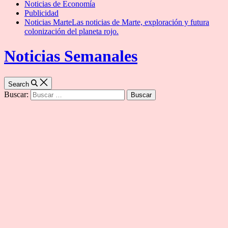
Noticias de Economía
Publicidad
Noticias Marte
Las noticias de Marte, exploración y futura
colonización del planeta rojo.
Noticias Semanales
Search
Buscar: