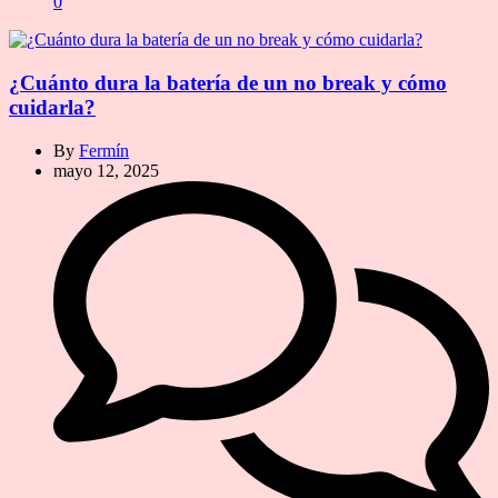
0
¿Cuánto dura la batería de un no break y cómo
cuidarla?
By
Fermín
mayo 12, 2025