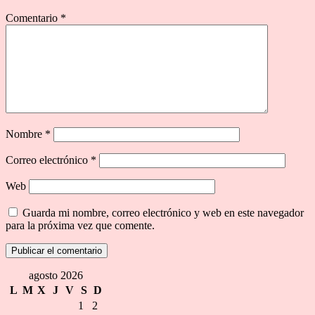
Comentario
*
Nombre
*
Correo electrónico
*
Web
Guarda mi nombre, correo electrónico y web en este navegador
para la próxima vez que comente.
agosto 2026
L
M
X
J
V
S
D
1
2