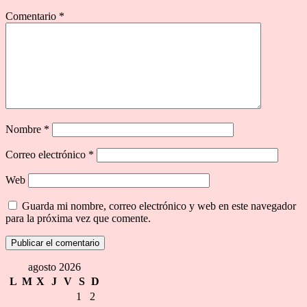
Comentario
*
Nombre
*
Correo electrónico
*
Web
Guarda mi nombre, correo electrónico y web en este navegador
para la próxima vez que comente.
agosto 2026
L
M
X
J
V
S
D
1
2