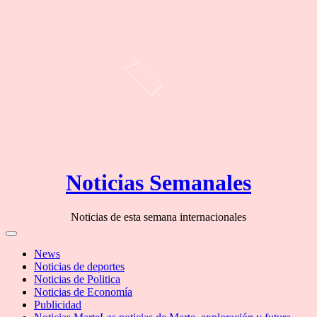
Skip
Noticias Semanales
to
content
Noticias de esta semana internacionales
Off
Canvas
News
Noticias de deportes
Noticias de Politica
Noticias de Economía
Publicidad