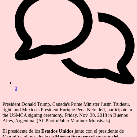
0
President Donald Trump, Canada's Prime Minister Justin Trudeau,
right, and Mexico's President Enrique Pena Neto, left, participate in
the USMCA signing ceremony, Friday, Nov. 30, 2018 in Buenos
Aires, Argentina. (AP Photo/Pablo Martinez Monsivais)
El presidente de los
Estados Unidos
junto con el presidente de
Canadá
y el presidente de
México
firmaron el sucesor del