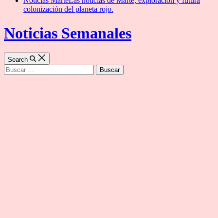
Noticias Marte
Las noticias de Marte, exploración y futura
colonización del planeta rojo.
Noticias Semanales
Search
Buscar: