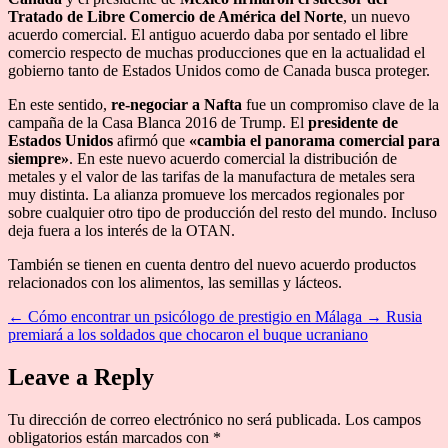
Tratado de Libre Comercio de América del Norte
, un nuevo
acuerdo comercial. El antiguo acuerdo daba por sentado el libre
comercio respecto de muchas producciones que en la actualidad el
gobierno tanto de Estados Unidos como de Canada busca proteger.
En este sentido,
re-negociar a Nafta
fue un compromiso clave de la
campaña de la Casa Blanca 2016 de Trump. El
presidente de
Estados Unidos
afirmó que
«cambia el panorama comercial para
siempre»
. En este nuevo acuerdo comercial la distribución de
metales y el valor de las tarifas de la manufactura de metales sera
muy distinta. La alianza promueve los mercados regionales por
sobre cualquier otro tipo de producción del resto del mundo. Incluso
deja fuera a los interés de la OTAN.
También se tienen en cuenta dentro del nuevo acuerdo productos
relacionados con los alimentos, las semillas y lácteos.
←
Cómo encontrar un psicólogo de prestigio en Málaga
→
Rusia
premiará a los soldados que chocaron el buque ucraniano
Leave a Reply
Tu dirección de correo electrónico no será publicada.
Los campos
obligatorios están marcados con
*