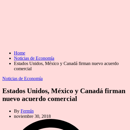
Home
Noticias de Economía
Estados Unidos, México y Canadá firman nuevo acuerdo
comercial
Categories
Noticias de Economía
Estados Unidos, México y Canadá firman
nuevo acuerdo comercial
By
Fermín
noviembre 30, 2018