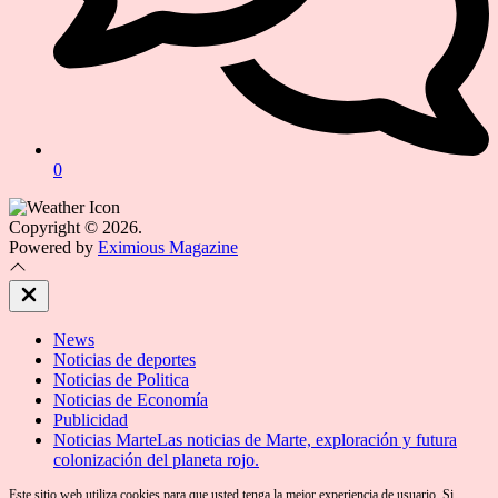
0
Copyright © 2026.
Powered by
Eximious Magazine
Close
Off
Canvas
News
Noticias de deportes
Noticias de Politica
Noticias de Economía
Publicidad
Noticias Marte
Las noticias de Marte, exploración y futura
colonización del planeta rojo.
Este sitio web utiliza cookies para que usted tenga la mejor experiencia de usuario. Si