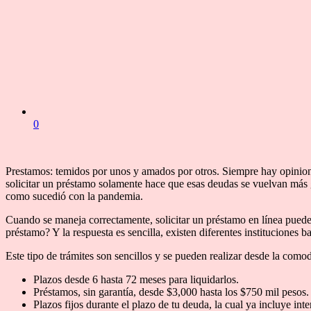
0
Prestamos: temidos por unos y amados por otros. Siempre hay opinione
solicitar un préstamo solamente hace que esas deudas se vuelvan más 
como sucedió con la pandemia.
Cuando se maneja correctamente, solicitar un préstamo en línea puede 
préstamo? Y la respuesta es sencilla, existen diferentes instituciones
Este tipo de trámites son sencillos y se pueden realizar desde la comod
Plazos desde 6 hasta 72 meses para liquidarlos.
Préstamos, sin garantía, desde $3,000 hasta los $750 mil pesos
Plazos fijos durante el plazo de tu deuda, la cual ya incluye int