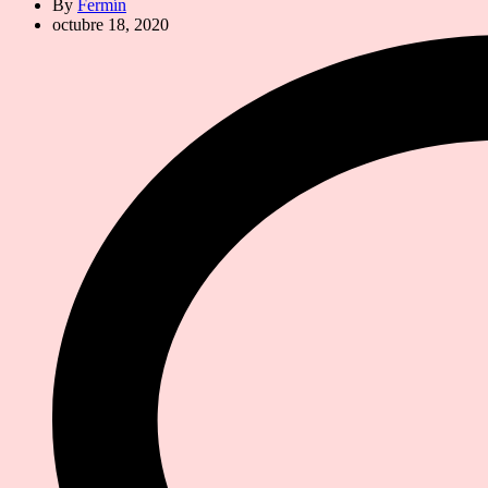
By
Fermín
octubre 18, 2020