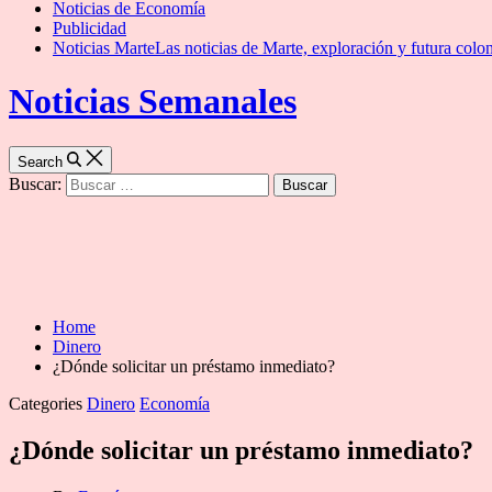
Noticias de Economía
Publicidad
Noticias Marte
Las noticias de Marte, exploración y futura colon
Noticias Semanales
Search
Buscar:
Home
Dinero
¿Dónde solicitar un préstamo inmediato?
Categories
Dinero
Economía
¿Dónde solicitar un préstamo inmediato?