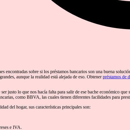
s encontradas sobre si los préstamos bancarios son una buena solución 
grandes, aunque la realidad está alejada de eso. Obtener
préstamos de d
ser justo lo que nos hacía falta para salir de ese bache económico que s
 bancarias, como BBVA, las cuales tienen diferentes facilidades para pres
idad del hogar, sus características principales son:
.
ereses e IVA.