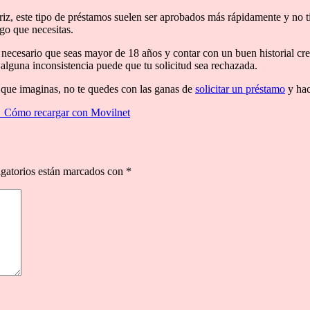
triz, este tipo de préstamos suelen ser aprobados más rápidamente y no ti
lgo que necesitas.
 necesario que seas mayor de 18 años y contar con un buen historial cred
ay alguna inconsistencia puede que tu solicitud sea rechazada.
que imaginas, no te quedes con las ganas de
solicitar un préstamo
y hac
→
Cómo recargar con Movilnet
gatorios están marcados con
*