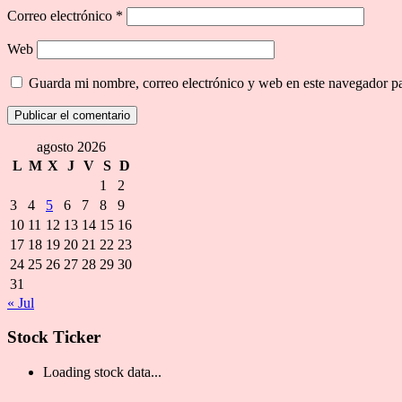
Correo electrónico
*
Web
Guarda mi nombre, correo electrónico y web en este navegador p
agosto 2026
L
M
X
J
V
S
D
1
2
3
4
5
6
7
8
9
10
11
12
13
14
15
16
17
18
19
20
21
22
23
24
25
26
27
28
29
30
31
« Jul
Stock Ticker
Loading stock data...