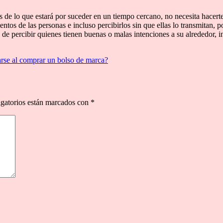
s de lo que estará por suceder en un tiempo cercano, no necesita hacert
os de las personas e incluso percibirlos sin que ellas lo transmitan, p
 de percibir quienes tienen buenas o malas intenciones a su alrededor, in
arse al comprar un bolso de marca?
gatorios están marcados con
*