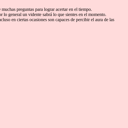
e muchas preguntas para lograr acertar en el tiempo.
or lo general un vidente sabrá lo que sientes en el momento.
cluso en ciertas ocasiones son capaces de percibir el aura de las