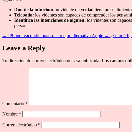
Don de la intuición:
un vidente de verdad tiene presentimiento
Telepatía:
los videntes son capaces de comprender los pensamient
Identifica las intenciones de alguien:
los videntes son capaces
personas.
←
iPhone reacondicionado: la mejor alternativa Apple
→
¿En qué fij
Leave a Reply
Tu dirección de correo electrónico no será publicada.
Los campos obli
Comentario
*
Nombre
*
Correo electrónico
*