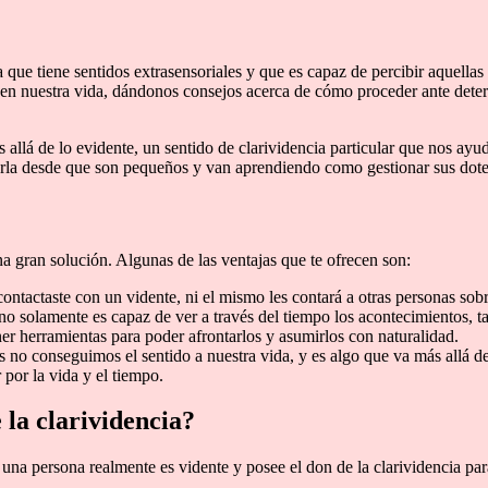
que tiene sentidos extrasensoriales y que es capaz de percibir aquell
r en nuestra vida, dándonos consejos acerca de cómo proceder ante deter
s allá de lo evidente, un sentido de clarividencia particular que nos ay
erla desde que son pequeños y van aprendiendo como gestionar sus dotes
na gran solución. Algunas de las ventajas que te ofrecen son:
ontactaste con un vidente, ni el mismo les contará a otras personas sobr
o solamente es capaz de ver a través del tiempo los acontecimientos, ta
er herramientas para poder afrontarlos y asumirlos con naturalidad.
no conseguimos el sentido a nuestra vida, y es algo que va más allá de
por la vida y el tiempo.
 la clarividencia?
 una persona realmente es vidente y posee el don de la clarividencia par