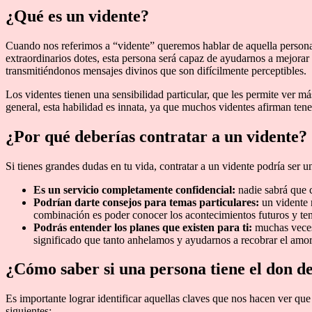
¿Qué es un vidente?
Cuando nos referimos a “vidente” queremos hablar de aquella persona 
extraordinarios dotes, esta persona será capaz de ayudarnos a mejora
transmitiéndonos mensajes divinos que son difícilmente perceptibles.
Los videntes tienen una sensibilidad particular, que les permite ver má
general, esta habilidad es innata, ya que muchos videntes afirman ten
¿Por qué deberías contratar a un vidente?
Si tienes grandes dudas en tu vida, contratar a un vidente podría ser u
Es un servicio completamente confidencial:
nadie sabrá que c
Podrían darte consejos para temas particulares:
un vidente n
combinación es poder conocer los acontecimientos futuros y ten
Podrás entender los planes que existen para ti:
muchas veces 
significado que tanto anhelamos y ayudarnos a recobrar el amor 
¿Cómo saber si una persona tiene el don de
Es importante lograr identificar aquellas claves que nos hacen ver que
siguientes: