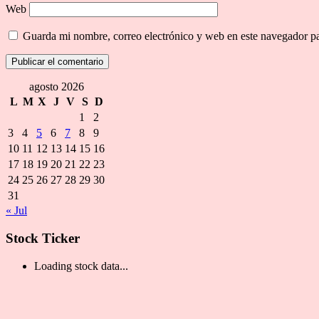
Web
Guarda mi nombre, correo electrónico y web en este navegador p
agosto 2026
L
M
X
J
V
S
D
1
2
3
4
5
6
7
8
9
10
11
12
13
14
15
16
17
18
19
20
21
22
23
24
25
26
27
28
29
30
31
« Jul
Stock Ticker
Loading stock data...