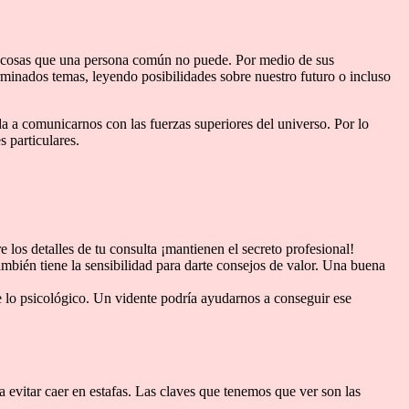
as cosas que una persona común no puede. Por medio de sus
minados temas, leyendo posibilidades sobre nuestro futuro o incluso
uda a comunicarnos con las fuerzas superiores del universo. Por lo
 particulares.
e los detalles de tu consulta ¡mantienen el secreto profesional!
mbién tiene la sensibilidad para darte consejos de valor. Una buena
 lo psicológico. Un vidente podría ayudarnos a conseguir ese
a evitar caer en estafas. Las claves que tenemos que ver son las