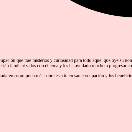
upación que trae misterios y curiosidad para todo aquel que oye su no
e están familiarizados con el tema y les ha ayudado mucho a progresar co
ndaremos un poco más sobre esta interesante ocupación y los beneficios