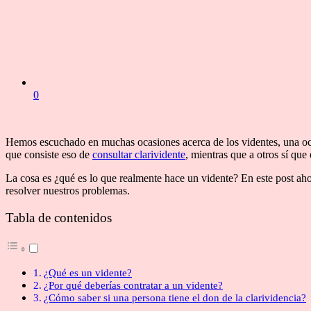
0
Hemos escuchado en muchas ocasiones acerca de los videntes, una oc
que consiste eso de
consultar clarividente
, mientras que a otros sí qu
La cosa es ¿qué es lo que realmente hace un vidente? En este post aho
resolver nuestros problemas.
Tabla de contenidos
¿Qué es un vidente?
¿Por qué deberías contratar a un vidente?
¿Cómo saber si una persona tiene el don de la clarividencia?