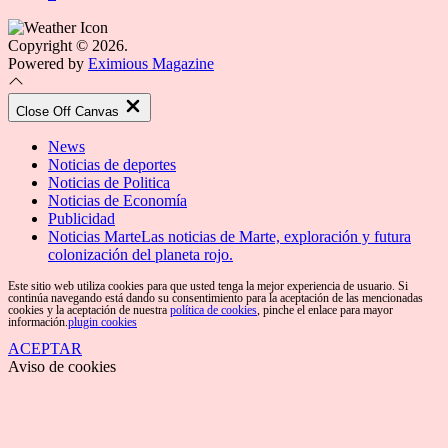
Copyright © 2026.
Powered by
Eximious Magazine
Close Off Canvas
News
Noticias de deportes
Noticias de Politica
Noticias de Economía
Publicidad
Noticias Marte
Las noticias de Marte, exploración y futura
colonización del planeta rojo.
Este sitio web utiliza cookies para que usted tenga la mejor experiencia de usuario. Si
continúa navegando está dando su consentimiento para la aceptación de las mencionadas
cookies y la aceptación de nuestra
política de cookies
, pinche el enlace para mayor
información.
plugin cookies
ACEPTAR
Aviso de cookies