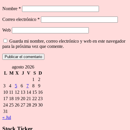
Nombre
*
Correo electrónico
*
Web
Guarda mi nombre, correo electrónico y web en este navegador
para la próxima vez que comente.
agosto 2026
L
M
X
J
V
S
D
1
2
3
4
5
6
7
8
9
10
11
12
13
14
15
16
17
18
19
20
21
22
23
24
25
26
27
28
29
30
31
« Jul
Stock Ticker