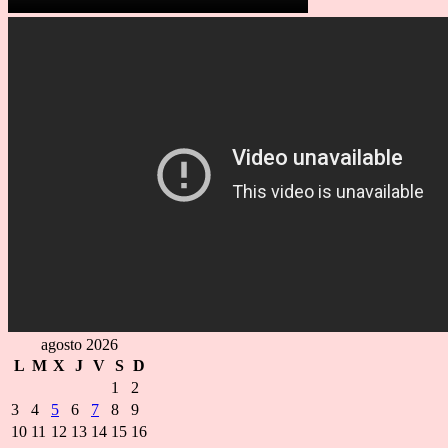
agosto 2026
L
M
X
J
V
S
D
1
2
3
4
5
6
7
8
9
10
11
12
13
14
15
16