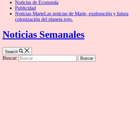
Noticias de Economía
Publicidad
Noticias Marte
Las noticias de Marte, exploración y futura
colonización del planeta rojo.
Noticias Semanales
Search
Buscar: