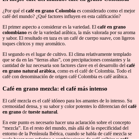
¿Por qué el
café en grano Colombia
es considerado como el mejor
café del mundo? ¿Qué factores influyen en esta calificación?
El primer aspecto a considerar es la variedad. El
café en grano
colombiano
es de la variedad arábica, la más valorada por su aroma
y sabor. El resultado en taza es un café de cuerpo suave, con ligeros
toques cítricos y muy aromático.
El segundo es el lugar de cultivo. El clima relativamente templado
que se da en las “tierras altas”, con precipitaciones constantes y la
cantidad de luz necesaria son factores clave en el desarrollo del
café
en grano natural arábica
, como es el café de Colombia. Todo el
café con denominación de origen café Colombia es café arábica.
Café en grano mezcla: el café más intenso
El café mezcla es el café idóneo para los amantes de lo intenso. Su
cremosidad densa, y su sabor y color potentes lo diferencian del
café
en grano
de
tueste natural
.
En este punto es necesario hacer una aclaración sobre el concepto
“mezcla”. En el resto del mundo, más allá de la especificidad del
entorno de la Península Ibérica, cuando se habla de café mezcla se