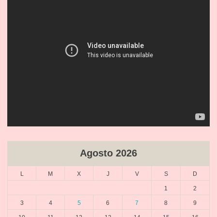
Agosto 2026
L
M
X
J
V
S
D
1
2
3
4
5
6
7
8
9