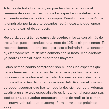
Además de todo lo anterior, no puedes olvidarte de que el
permiso de conducir
es uno de los aspectos que debes tener
en cuenta antes de realizar la compra. Puesto que en función de
la cilindrada por la que te decantes, será necesario que tengas
uno u otro carnet de conducir.
Recuerda que si tienes
carnet de coche,
y llevas con él más de
tres años, puedes conducir una moto de 125 cc sin problemas. Te
recomendamos que empieces por esta cilindrada hasta conocer
si, efectivamente, te sientes cómodo con la moto. Más adelante,
ya podrás cambiar hacia cilindradas mayores.
Como hemos podido comprobar, son muchos los aspectos que
debes tener en cuenta antes de decantarte por las diferentes
opciones que te ofrece el mercado. Recuerda comprobar cada
uno de ellos antes de tomar la decisión definitiva con el objetivo
de poder asegurar que has tomado la decisión correcta. Además,
acudir a un sitio web especializado es fundamental para que
sus
profesionales puedan asesorart
e antes de realizar la compra
del nuevo vehículo que te acompañará durante los próximos
años.