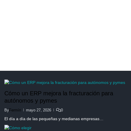
Cómo un ERP mejora la fracturación para
autónomos y pymes
By
Fermín
mayo 27, 2026
0
El día a día de las pequeñas y medianas empresas…