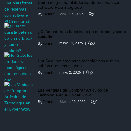
Cómo elegir una plataforma de reservas con
software POS integrado
By
Fermín
0
febrero 6, 2026
¿Cuánto dura la batería de un no break y cómo
cuidarla?
By
Fermín
0
mayo 12, 2025
Hot Sale: los productos tecnológicos que no
sabías que necesitabas
By
Fermín
0
mayo 2, 2025
Las Ventajas de Comprar Artículos de
Tecnología en el Cyber Wow
By
Fermín
0
febrero 19, 2025