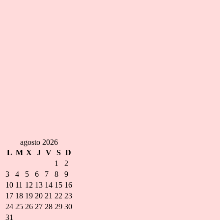
agosto 2026
L
M
X
J
V
S
D
1
2
3
4
5
6
7
8
9
10
11
12
13
14
15
16
17
18
19
20
21
22
23
24
25
26
27
28
29
30
31