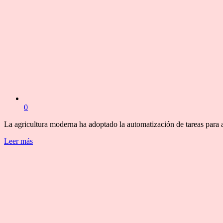
0
La agricultura moderna ha adoptado la automatización de tareas para 
Leer más