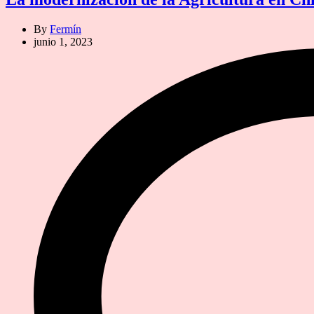
By
Fermín
junio 1, 2023