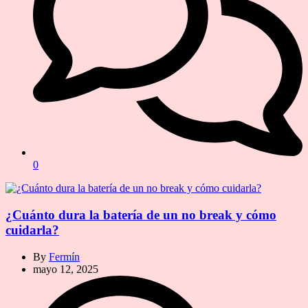
0
¿Cuánto dura la batería de un no break y cómo
cuidarla?
By
Fermín
mayo 12, 2025