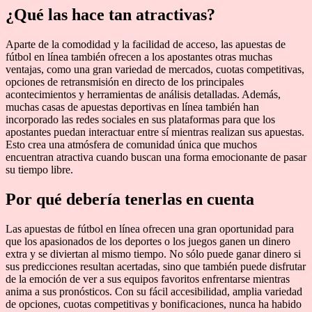
¿Qué las hace tan atractivas?
Aparte de la comodidad y la facilidad de acceso, las apuestas de
fútbol en línea también ofrecen a los apostantes otras muchas
ventajas, como una gran variedad de mercados, cuotas competitivas,
opciones de retransmisión en directo de los principales
acontecimientos y herramientas de análisis detalladas. Además,
muchas casas de apuestas deportivas en línea también han
incorporado las redes sociales en sus plataformas para que los
apostantes puedan interactuar entre sí mientras realizan sus apuestas.
Esto crea una atmósfera de comunidad única que muchos
encuentran atractiva cuando buscan una forma emocionante de pasar
su tiempo libre.
Por qué debería tenerlas en cuenta
Las apuestas de fútbol en línea ofrecen una gran oportunidad para
que los apasionados de los deportes o los juegos ganen un dinero
extra y se diviertan al mismo tiempo. No sólo puede ganar dinero si
sus predicciones resultan acertadas, sino que también puede disfrutar
de la emoción de ver a sus equipos favoritos enfrentarse mientras
anima a sus pronósticos. Con su fácil accesibilidad, amplia variedad
de opciones, cuotas competitivas y bonificaciones, nunca ha habido