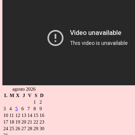
agosto 2026
L
M
X
J
V
S
D
1
2
3
4
5
6
7
8
9
10
11
12
13
14
15
16
17
18
19
20
21
22
23
24
25
26
27
28
29
30