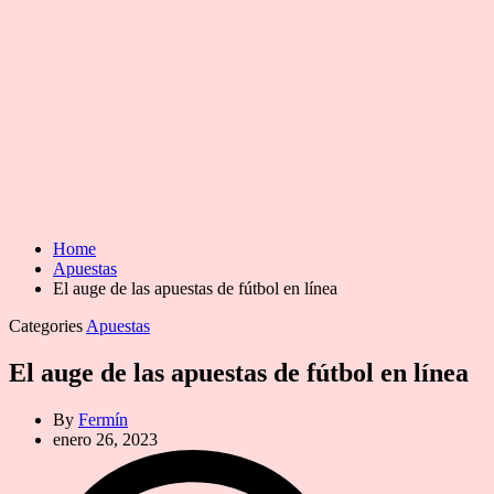
Home
Apuestas
El auge de las apuestas de fútbol en línea
Categories
Apuestas
El auge de las apuestas de fútbol en línea
By
Fermín
enero 26, 2023