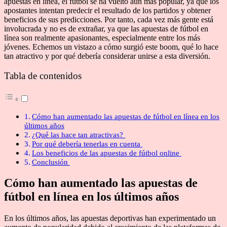
apuestas en línea, el fútbol se ha vuelto aún más popular, ya que los
apostantes intentan predecir el resultado de los partidos y obtener
beneficios de sus predicciones. Por tanto, cada vez más gente está
involucrada y no es de extrañar, ya que las apuestas de fútbol en
línea son realmente apasionantes, especialmente entre los más
jóvenes. Echemos un vistazo a cómo surgió este boom, qué lo hace
tan atractivo y por qué debería considerar unirse a esta diversión.
Tabla de contenidos
Cómo han aumentado las apuestas de fútbol en línea en los
últimos años
¿Qué las hace tan atractivas?
Por qué debería tenerlas en cuenta
Los beneficios de las apuestas de fútbol online
Conclusión
Cómo han aumentado las apuestas de
fútbol en línea en los últimos años
En los últimos años, las apuestas deportivas han experimentado un