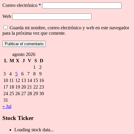
Correo electrónico
*
Web
Guarda mi nombre, correo electrónico y web en este navegador
para la próxima vez que comente.
agosto 2026
L
M
X
J
V
S
D
1
2
3
4
5
6
7
8
9
10
11
12
13
14
15
16
17
18
19
20
21
22
23
24
25
26
27
28
29
30
31
« Jul
Stock Ticker
Loading stock data...