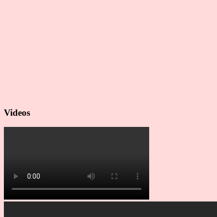
Videos