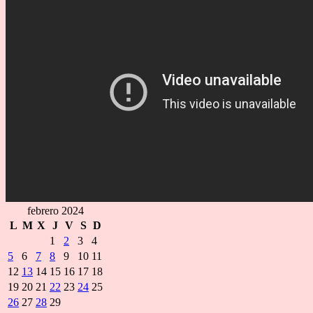
febrero 2024
L
M
X
J
V
S
D
1
2
3
4
5
6
7
8
9
10
11
12
13
14
15
16
17
18
19
20
21
22
23
24
25
26
27
28
29