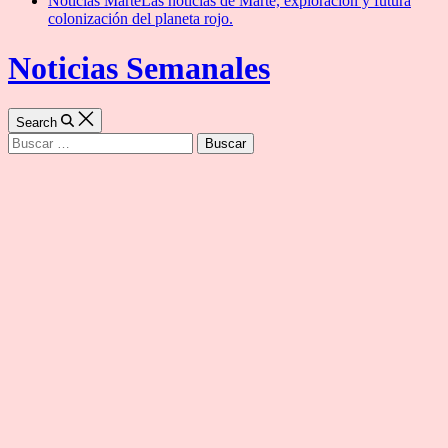
Noticias Marte
Las noticias de Marte, exploración y futura
colonización del planeta rojo.
Noticias Semanales
Search
Buscar: