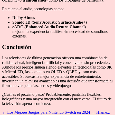
OLED R) o
transparentes
(como los prototipos de Samsung).
En cuanto al audio, tecnologías como:
Dolby Atmos
Sonido 3D (Sony Acoustic Surface Audio+)
eARC (Enhanced Audio Return Channel)
mejoran la experiencia auditiva sin necesidad de soundbars
externas.
Conclusión
Los televisores de última generación ofrecen una combinación de
calidad visual, inteligencia artificial y conectividad sin precedentes.
Aunque los precios siguen siendo elevados en tecnologías como 8K
y MicroLED, las opciones en OLED y QLED ya son más
accesibles. Si buscas la mejor experiencia de entretenimiento,
invertir en un televisor avanzado es una decisión que transformará tu
forma de ver películas, series y videojuegos.
¿Cuál es el próximo paso? Probablemente, pantallas flexibles,
holográficas y una mayor integración con el metaverso. El futuro de
la televisión apenas comienza.
←
Los Mejores Juegos para Nintendo Switch en 2024
→
Hiamex: