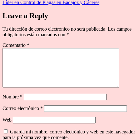
Líder en Control de Plagas en Badajoz y Cáceres
Leave a Reply
Tu dirección de correo electrónico no será publicada.
Los campos
obligatorios están marcados con
*
Comentario
*
Nombre
*
Correo electrónico
*
Web
Guarda mi nombre, correo electrónico y web en este navegador
para la próxima vez que comente.