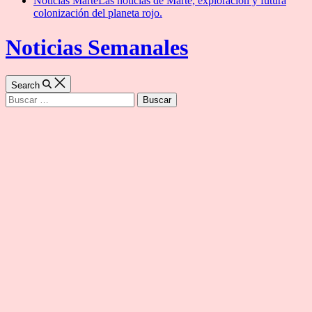
Noticias Marte
Las noticias de Marte, exploración y futura
colonización del planeta rojo.
Noticias Semanales
Search
Buscar: