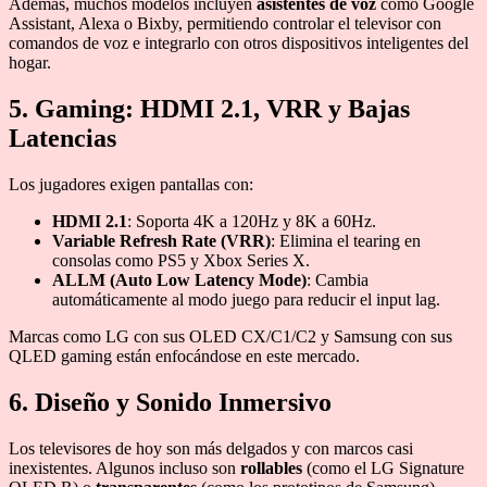
Además, muchos modelos incluyen
asistentes de voz
como Google
Assistant, Alexa o Bixby, permitiendo controlar el televisor con
comandos de voz e integrarlo con otros dispositivos inteligentes del
hogar.
5. Gaming: HDMI 2.1, VRR y Bajas
Latencias
Los jugadores exigen pantallas con:
HDMI 2.1
: Soporta 4K a 120Hz y 8K a 60Hz.
Variable Refresh Rate (VRR)
: Elimina el tearing en
consolas como PS5 y Xbox Series X.
ALLM (Auto Low Latency Mode)
: Cambia
automáticamente al modo juego para reducir el input lag.
Marcas como LG con sus OLED CX/C1/C2 y Samsung con sus
QLED gaming están enfocándose en este mercado.
6. Diseño y Sonido Inmersivo
Los televisores de hoy son más delgados y con marcos casi
inexistentes. Algunos incluso son
rollables
(como el LG Signature