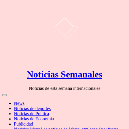
Skip
Noticias Semanales
to
content
Noticias de esta semana internacionales
Off
Canvas
News
Noticias de deportes
Noticias de Politica
Noticias de Economía
Publicidad