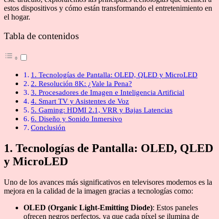
estos dispositivos y cómo están transformando el entretenimiento en
el hogar.
Tabla de contenidos
1. Tecnologías de Pantalla: OLED, QLED y MicroLED
2. Resolución 8K: ¿Vale la Pena?
3. Procesadores de Imagen e Inteligencia Artificial
4. Smart TV y Asistentes de Voz
5. Gaming: HDMI 2.1, VRR y Bajas Latencias
6. Diseño y Sonido Inmersivo
Conclusión
1. Tecnologías de Pantalla: OLED, QLED
y MicroLED
Uno de los avances más significativos en televisores modernos es la
mejora en la calidad de la imagen gracias a tecnologías como:
OLED (Organic Light-Emitting Diode)
: Estos paneles
ofrecen negros perfectos, ya que cada píxel se ilumina de