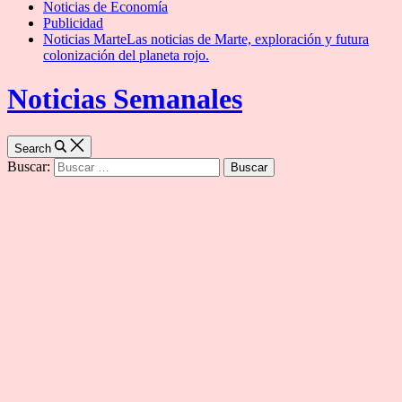
Noticias de Economía
Publicidad
Noticias Marte
Las noticias de Marte, exploración y futura
colonización del planeta rojo.
Noticias Semanales
Search
Buscar: