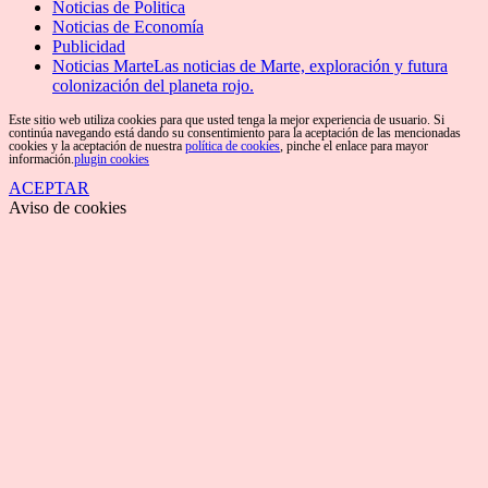
Noticias de Politica
Noticias de Economía
Publicidad
Noticias Marte
Las noticias de Marte, exploración y futura
colonización del planeta rojo.
Este sitio web utiliza cookies para que usted tenga la mejor experiencia de usuario. Si
continúa navegando está dando su consentimiento para la aceptación de las mencionadas
cookies y la aceptación de nuestra
política de cookies
, pinche el enlace para mayor
información.
plugin cookies
ACEPTAR
Aviso de cookies