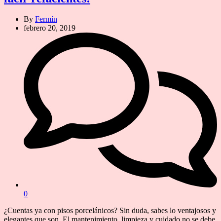
By
Fermín
febrero 20, 2019
0
¿Cuentas ya con pisos porcelánicos? Sin duda, sabes lo ventajosos y
elegantes que son. El mantenimiento, limpieza y cuidado no se debe