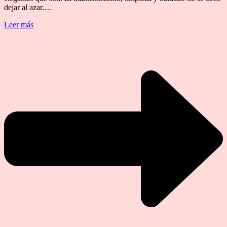
dejar al azar.…
Leer más