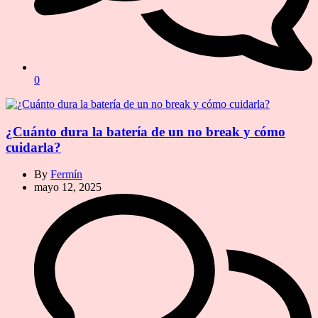
0
¿Cuánto dura la batería de un no break y cómo
cuidarla?
By
Fermín
mayo 12, 2025