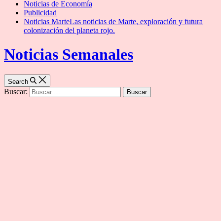
Noticias de Economía
Publicidad
Noticias Marte
Las noticias de Marte, exploración y futura
colonización del planeta rojo.
Noticias Semanales
Search
Buscar: