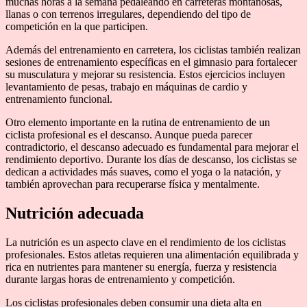
muchas horas a la semana pedaleando en carreteras montañosas,
llanas o con terrenos irregulares, dependiendo del tipo de
competición en la que participen.
Además del entrenamiento en carretera, los ciclistas también realizan
sesiones de entrenamiento específicas en el gimnasio para fortalecer
su musculatura y mejorar su resistencia. Estos ejercicios incluyen
levantamiento de pesas, trabajo en máquinas de cardio y
entrenamiento funcional.
Otro elemento importante en la rutina de entrenamiento de un
ciclista profesional es el descanso. Aunque pueda parecer
contradictorio, el descanso adecuado es fundamental para mejorar el
rendimiento deportivo. Durante los días de descanso, los ciclistas se
dedican a actividades más suaves, como el yoga o la natación, y
también aprovechan para recuperarse física y mentalmente.
Nutrición adecuada
La nutrición es un aspecto clave en el rendimiento de los ciclistas
profesionales. Estos atletas requieren una alimentación equilibrada y
rica en nutrientes para mantener su energía, fuerza y resistencia
durante largas horas de entrenamiento y competición.
Los ciclistas profesionales deben consumir una dieta alta en