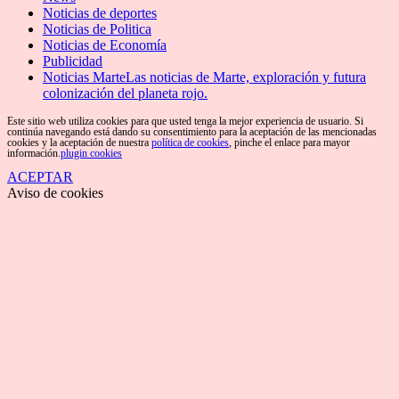
Noticias de deportes
Noticias de Politica
Noticias de Economía
Publicidad
Noticias Marte
Las noticias de Marte, exploración y futura
colonización del planeta rojo.
Este sitio web utiliza cookies para que usted tenga la mejor experiencia de usuario. Si
continúa navegando está dando su consentimiento para la aceptación de las mencionadas
cookies y la aceptación de nuestra
política de cookies
, pinche el enlace para mayor
información.
plugin cookies
ACEPTAR
Aviso de cookies