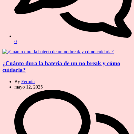
0
¿Cuánto dura la batería de un no break y cómo
cuidarla?
By
Fermín
mayo 12, 2025